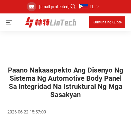
TL
[email protected]
Kumuha ng Quote
Paano Nakaaapekto Ang Disenyo Ng
Sistema Ng Automotive Body Panel
Sa Integridad Na Istruktural Ng Mga
Sasakyan
2026-06-22 15:57:00