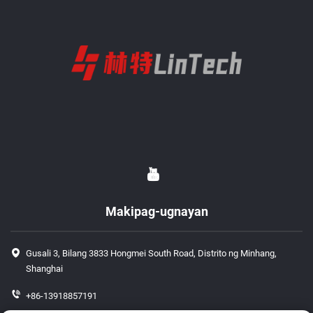
Makipag-ugnayan
Gusali 3, Bilang 3833 Hongmei South Road, Distrito ng Minhang,
Shanghai
+86-13918857191