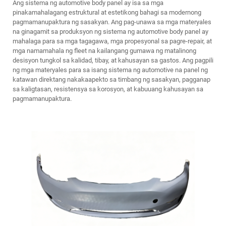
Ang sistema ng automotive body panel ay isa sa mga
pinakamahalagang estruktural at estetikong bahagi sa modernong
pagmamanupaktura ng sasakyan. Ang pag-unawa sa mga materyales
na ginagamit sa produksyon ng sistema ng automotive body panel ay
mahalaga para sa mga tagagawa, mga propesyonal sa pagre-repair, at
mga namamahala ng fleet na kailangang gumawa ng matalinong
desisyon tungkol sa kalidad, tibay, at kahusayan sa gastos. Ang pagpili
ng mga materyales para sa isang
sistema ng automotive na panel ng
katawan
direktang nakakaapekto sa timbang ng sasakyan, pagganap
sa kaligtasan, resistensya sa korosyon, at kabuuang kahusayan sa
pagmamanupaktura.