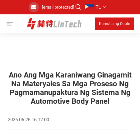
TL
[email protected]
Kumuha ng Quote
Ano Ang Mga Karaniwang Ginagamit
Na Materyales Sa Mga Proseso Ng
Pagmamanupaktura Ng Sistema Ng
Automotive Body Panel
2026-06-26 16:12:00