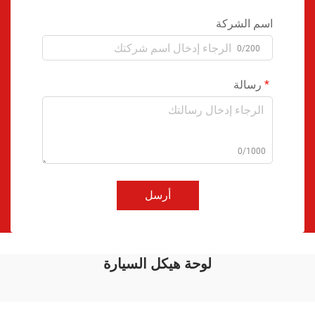
اسم الشركة
0/200
رسالة
0/1000
أرسل
لوحة هيكل السيارة