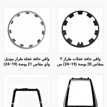
واقي حافة عجلات طراز Y
واقي حافة عجلة طراز موديل
بمقاس 20 بوصة (19–24) من
واي مقاس 21 بوصة (19–24)
شركة LinTech
من شركة لينتيك