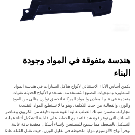
هندسة متفوقة في المواد وجودة
البناء
يكمن أساس الأداء الاستثنائي لألواح هياكل السيارات في هندسة المواد
المتطورة ومنهجيات التصنيع المُستخدمة. تستخدم الألواح الحديثة تقنيات
متقدمة في علم المعادن والمواد المركبة لتحقيق توازن مثالي بين القوة
والوزن والفعالية من حيث التكلفة، وهو ما لا تستطيع المواد التقليدية
مجاراته. تتضمن سبائك الصلب عالية القوة نسبة دقيقة من الكربون وعناصر
السبائك التي توفر قوة شد فائقة مع الحفاظ على قابلية التشكيل أثناء عملية
التشكيل بالضغط، مما يسمح للمصنعين بإنشاء أشكال معقدة بدقة عالية.
توفر ألواح الألومنيوم مزايا ملحوظة في تقليل الوزن، حيث تقلل الكتلة عادةً