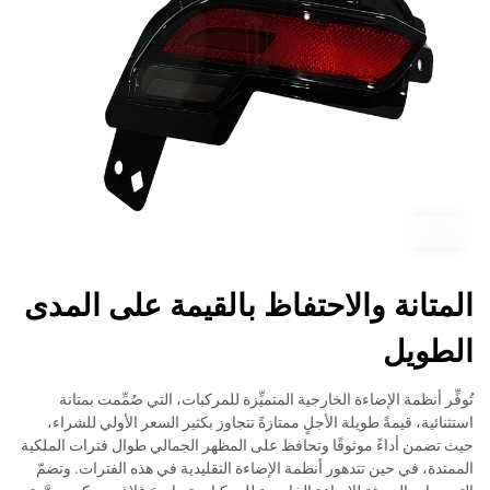
المتانة والاحتفاظ بالقيمة على المدى
الطويل
تُوفِّر أنظمة الإضاءة الخارجية المتميِّزة للمركبات، التي صُمِّمت بمتانة
استثنائية، قيمةً طويلة الأجلٍ ممتازةً تتجاوز بكثير السعر الأولي للشراء،
حيث تضمن أداءً موثوقًا وتحافظ على المظهر الجمالي طوال فترات الملكية
الممتدة، في حين تتدهور أنظمة الإضاءة التقليدية في هذه الفترات. وتضمّ