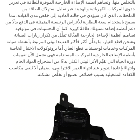
بالتخلُّص منها. وتساهم أنظمة الإضاءة الخارجية الموفرة للطاقة في تعزيز
جدوى المركبات الكهربائية والهجينة عبر تقليل استهلاك الطاقة من
الملحقات، الذي كان سيؤدي في حالته العادية إلى خفض مدى القيادة، مما
يسمح باستخدام سعة البطارية للأغراض الرئيسية المتمثلة في الدفع بدلًا من
دعم أنظمة إضاءة تستهلك طاقةً كبيرة. كما أن التحسينات في موثوقية
تصاميم أنظمة الإضاءة الخارجية الفعَّالة تقلِّل من تكرار زيارات الصيانة
وشحن قطع الغيار، ما يقلِّل أكثر فأكثر العبء البيئي المرتبط بأنشطة صيانة
المركبات وخدمات لوجستيات قطع الغيار. أما بروتوكولات الاختبار الخاصة
بأنظمة الإضاءة الخارجية للمركبات المستدامة فهي تشمل الآن تقييمات
دورة الحياة التي تقيِّم الأثر البيئي الكلي بدءًا من استخراج المواد الخام
وانتهاءً بإعادة التدوير عند انتهاء العمر الافتراضي، لضمان ألا تُلغى مكاسب
الكفاءة التشغيلية بسبب خصائص تصنيع أو تخلُّص مشكلة.