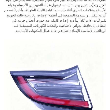
العين ويعزِّز التمييز بين التباينات، فيسهل عليك التمييز بين الأجسام وقوام
الأسطح وعلامات الطرق أثناء جلسات القيادة الليلية الطويلة. وأخيراً، تضمن
آليات التكرار والسلامة المدمجة في أنظمة الإضاءة الخارجية عالية الجودة
للمركبات ألا تتركك أبداً دون إضاءة كاملة عند حدوث أعطال جزئية في
النظام، إذ تحافظ الدوائر الاحتياطية والتغذية الكهربائية المستقلة على
الوظائف الأساسية للإضاءة حتى في حالة عطل المكونات الأساسية.