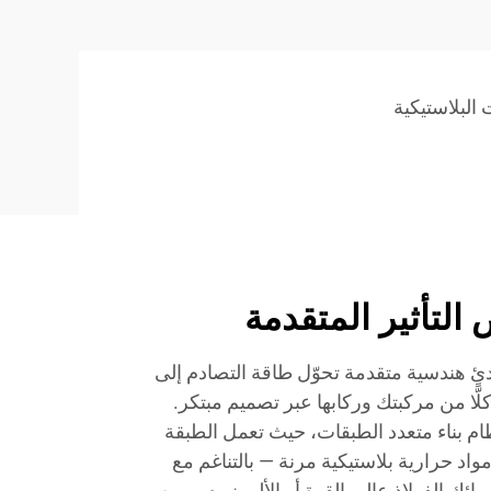
البلاستيكية
التأثير المتقدمة
ئ هندسية متقدمة تحوّل طاقة التصادم إلى
ّا من مركبتك وركابها عبر تصميم مبتكر.
ام بناء متعدد الطبقات، حيث تعمل الطبقة
مواد حرارية بلاستيكية مرنة — بالتناغم مع
ك الفولاذ عالي القوة أو الألومنيوم. وبين