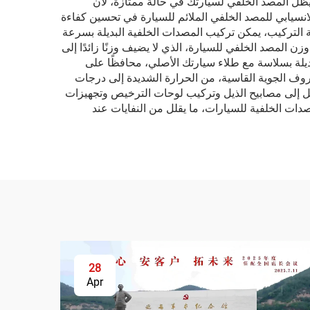
ا يظل المصد الخلفي لسيارتك في حالة ممتازة، لأن
انسيابي للمصد الخلفي الملائم للسيارة في تحسين كفاءة
لة التركيب، يمكن تركيب المصدات الخلفية البديلة بسرعة
لمصد الخلفي للسيارة، الذي لا يضيف وزنًا زائدًا إلى
ديلة بسلاسة مع طلاء سيارتك الأصلي، محافظًا على
وف الجوية القاسية، من الحرارة الشديدة إلى درجات
سهل إلى مصابيح الذيل وتركيب لوحات الترخيص وتجهيزات
دات الخلفية للسيارات، ما يقلل من النفايات عند
28
Apr