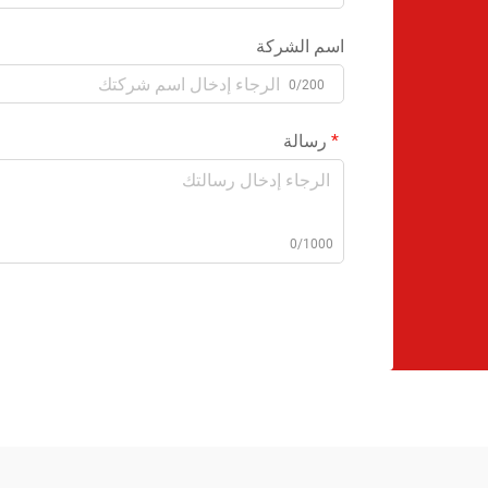
اسم الشركة
0/200
رسالة
0/1000