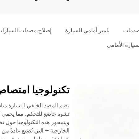
لصدمات
بامبر أمامي للسيارة
إصلاح مصدات السيارات 
سيارة الأمامي
تكنولوجيا امتصاص 
يضم المصد الخلفي للسيارة مباد
تشوه خاضع للتحكم، مما يحمي كلً
ويتمحور هذه التكنولوجيا حول نظ
الخارجية — التي تُصنع عادةً من 
شعاع تقوية داخلي مصنوع من سبائ