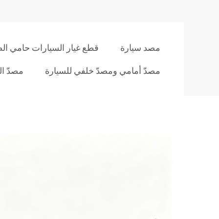
مصد سيارة
قطع غيار السيارات حامي ا
مصدّ أمامي ومصدّ خلفي للسيارة
مصدّ ال