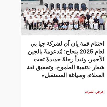
اختتام قمة يان آن لشركة جيا بي
لعام 2025 بنجاح: مُدعومةً بالجين
الأحمر، وتبدأ رحلةً جديدةً تحت
شعار «تنمية الطموح، وتحقيق ثقة
العملاء، وصياغة المستقبل»
عرض المزيد