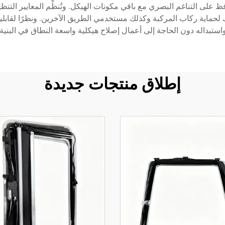
حافظ على التناغم البصري مع باقي مكونات الهيكل. وتُنظِّم المعايير ال
ك لحماية ركاب المركبة وكذلك مستخدمي الطريق الآخرين. ونظرًا لقابل
واستبداله دون الحاجة إلى أعمال إصلاح هيكلية واسعة النطاق في البنية 
إطلاق منتجات جديدة