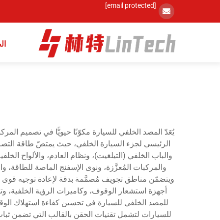
[email protected]
ال
يُعَدّ المصد الخلفي للسيارة مكوّنًا حيويًّا في تصميم المر
الرئيسي لجزء السيارة الخلفي، حيث يمتصّ طاقة التصاد
والباب الخلفي (التيلغيت)، ونظام العادم، والألواح الخلف
والمركبات المُعزَّزة، ونوى الإسفنج الماصة للطاقة، و
ويتضمّن مناطق تجويف مُصمَّمة بدقة لإعادة توجيه قوى ا
أجهزة استشعار الوقوف، وكاميرات الرؤية الخلفية، وتجم
للمصد الخلفي للسيارة في تحسين كفاءة استهلاك الوقو
للسيارات لتشمل تقنيات الحقن بالقالب التي تضمن ثبات