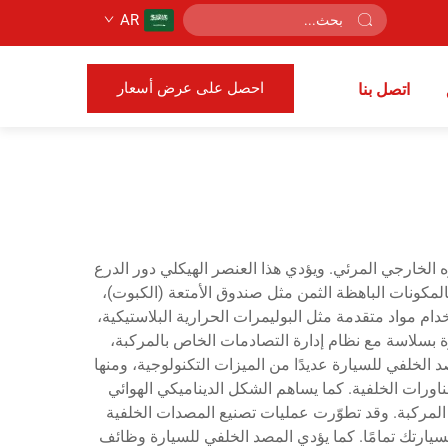
AR
احصل على عرض أسعار
اتصل بنا
مظهره الخارجي المرئي. ويؤدي هذا العنصر الهيكلي دور الدرع
لمكونات الباهظة الثمن مثل صندوق الأمتعة (الكبوت)،
خدام مواد متقدمة مثل البوليمرات الحرارية البلاستيكية،
ارة بسلاسة مع نظام إدارة التصادمات الخاص بالمركبة،
الخلفي للسيارة عديدًا من الميزات التكنولوجية، ومنها
ناورات الخلفية. كما يساهم الشكل الديناميكي الهوائي
المركبة. وقد تطوّرت عمليات تصنيع المصدات الخلفية
يارتك تمامًا. كما يؤدي المصد الخلفي للسيارة وظائف