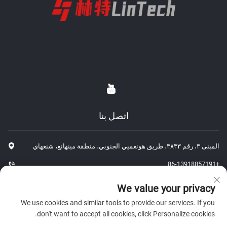
اتصل بنا
المبنى ٣، رقم ٣٨٣٣، طريق هونغميي الجنوبي، منطقة مينهانغ، شنغهاي
+86-13918857191
+86-13918857191
We value your privacy
[email protected]
We use cookies and similar tools to provide our services. If you
don't want to accept all cookies, click Personalize cookies.