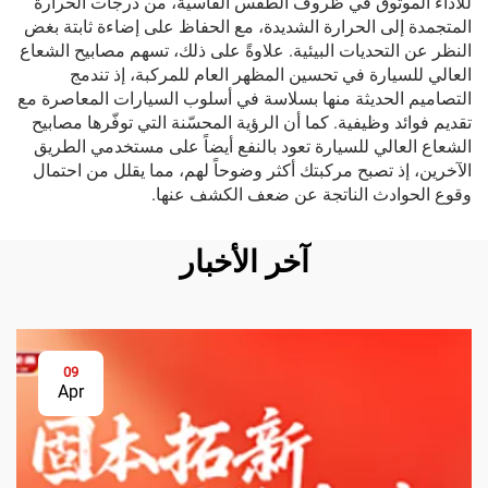
للأداء الموثوق في ظروف الطقس القاسية، من درجات الحرارة
المتجمدة إلى الحرارة الشديدة، مع الحفاظ على إضاءة ثابتة بغض
النظر عن التحديات البيئية. علاوةً على ذلك، تسهم مصابيح الشعاع
العالي للسيارة في تحسين المظهر العام للمركبة، إذ تندمج
التصاميم الحديثة منها بسلاسة في أسلوب السيارات المعاصرة مع
تقديم فوائد وظيفية. كما أن الرؤية المحسّنة التي توفّرها مصابيح
الشعاع العالي للسيارة تعود بالنفع أيضاً على مستخدمي الطريق
الآخرين، إذ تصبح مركبتك أكثر وضوحاً لهم، مما يقلل من احتمال
وقوع الحوادث الناتجة عن ضعف الكشف عنها.
آخر الأخبار
09
Apr