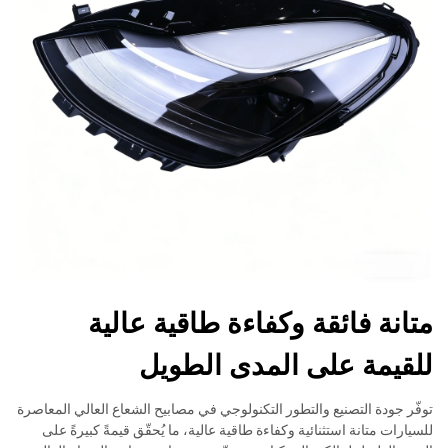
متانة فائقة وكفاءة طاقية عالية
للقيمة على المدى الطويل
توفّر جودة التصنيع والتطور التكنولوجي في مصابيح الشعاع العالي المعاصرة
للسيارات متانة استثنائية وكفاءة طاقية عالية، ما يُحقّق قيمةً كبيرةً على