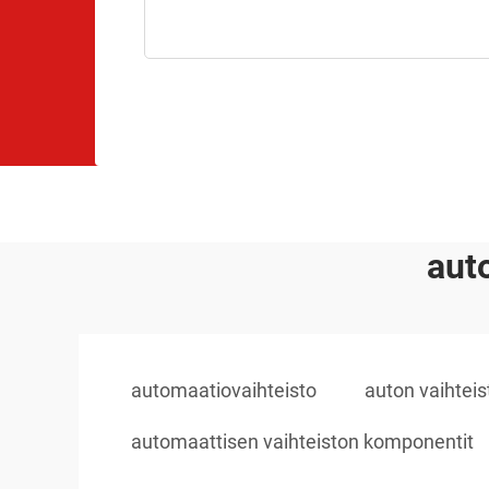
aut
automaatiovaihteisto
auton vaihteis
automaattisen vaihteiston komponentit