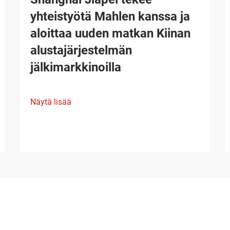
yhteistyötä Mahlen kanssa ja
aloittaa uuden matkan Kiinan
alustajärjestelmän
jälkimarkkinoilla
Näytä lisää