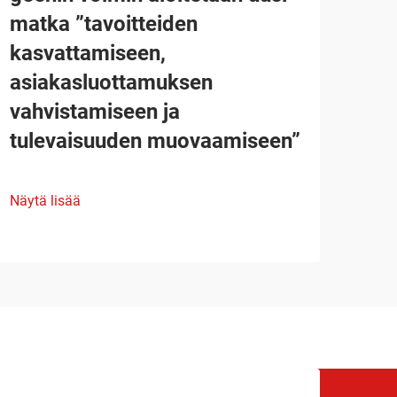
matka ”tavoitteiden
kasvattamiseen,
asiakasluottamuksen
vahvistamiseen ja
tulevaisuuden muovaamiseen”
Näytä lisää