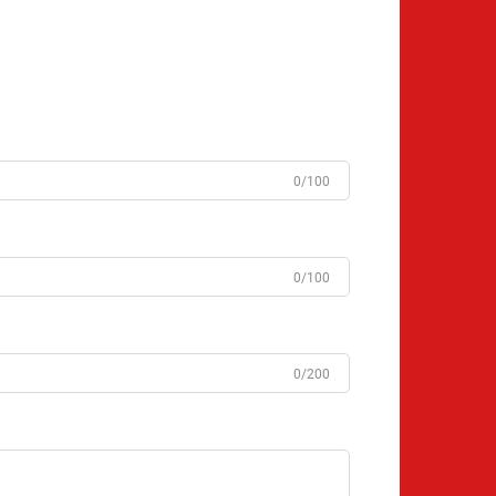
0/100
0/100
0/200