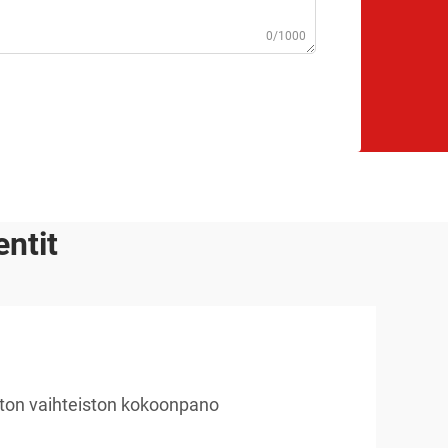
0/1000
ntit
ton vaihteiston kokoonpano