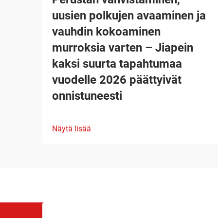
uusien polkujen avaaminen ja
vauhdin kokoaminen
murroksia varten – Jiapein
kaksi suurta tapahtumaa
vuodelle 2026 päättyivät
onnistuneesti
Näytä lisää