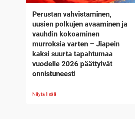
Perustan vahvistaminen,
uusien polkujen avaaminen ja
vauhdin kokoaminen
murroksia varten – Jiapein
kaksi suurta tapahtumaa
vuodelle 2026 päättyivät
onnistuneesti
Näytä lisää