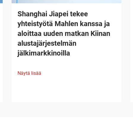
Shanghai Jiapei tekee
yhteistyötä Mahlen kanssa ja
aloittaa uuden matkan Kiinan
alustajärjestelmän
jälkimarkkinoilla
Näytä lisää