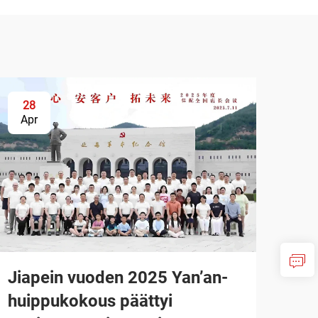
28
Apr
Jiapein vuoden 2025 Yan’an-
huippukokous päättyi