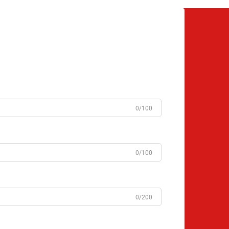
0/100
0/100
0/200