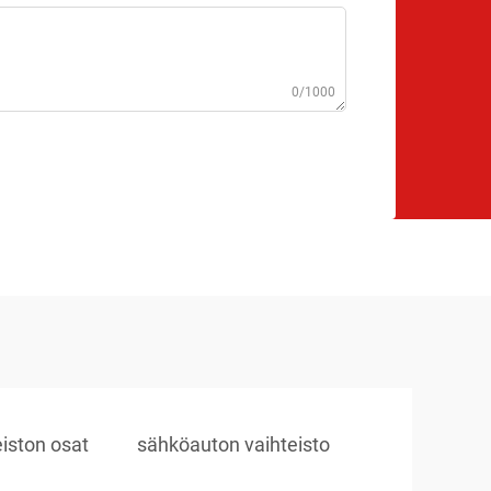
0/1000
iston osat
sähköauton vaihteisto