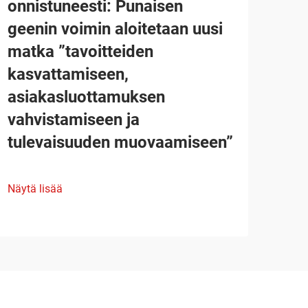
onnistuneesti: Punaisen
geenin voimin aloitetaan uusi
matka ”tavoitteiden
kasvattamiseen,
asiakasluottamuksen
vahvistamiseen ja
tulevaisuuden muovaamiseen”
Näytä lisää