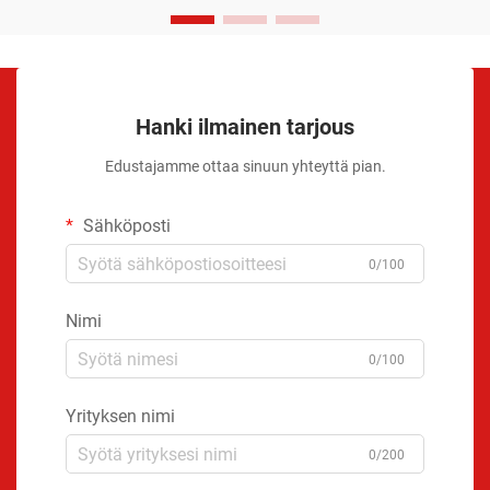
Hanki ilmainen tarjous
Edustajamme ottaa sinuun yhteyttä pian.
Sähköposti
0/100
Nimi
0/100
Yrityksen nimi
0/200