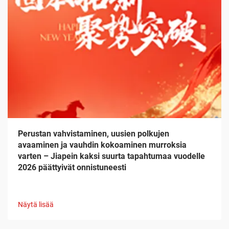
Perustan vahvistaminen, uusien polkujen
avaaminen ja vauhdin kokoaminen murroksia
varten – Jiapein kaksi suurta tapahtumaa vuodelle
2026 päättyivät onnistuneesti
Näytä lisää