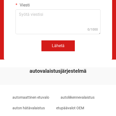
Viesti
0/1000
Lähetä
autovalaistusjärjestelmä
automaattinen etuvalo
autoliikennevalaistus
auton hätävalaistus
etupäävalot OEM