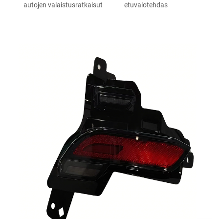
autojen valaistusratkaisut
etuvalotehdas