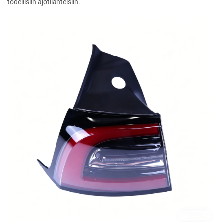
todellisiin ajotilanteisiin.