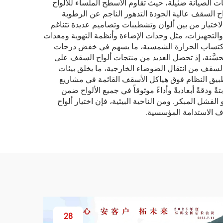
ت الصيانة ضئيلة، حيث تقاوم الأسطح الملساء للألواح
اح السقف عالية الجودة التدهور الناجم عن الرطوبة
الاختيار من بين ألوان وتشطيبات وتصاميم عديدة تتناغم
والتجهيزات، مثل وحدات الإضاءة وأنظمة التهوية ومعدات
 اكتساب الحرارة الشمسية، ما يسهم في خفض درجات
محسَّنة، إذ تحصل العديد من منتجات ألواح السقف على
لسقف من انتقال الضوضاء الخارجية، ما يخلق بيئات
تطبيق النظام فوق هياكل الأسقف القائمة في مشاريع
ً ودقةً أبعاديةً وأداءً موثوقاً في جميع الألواح ضمن
لفشل المبكر. ومن الناحية البيئية، فإن اختيار ألواح
داف الاستدامة المؤسسية.
28