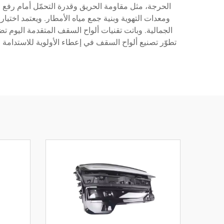
الحرجة، مثل مقاومة الحريق وقدرة التحمّل أمام رفع ا
ومعدات التهوية وبنية جمع مياه الأمطار. ويعتمد اختي
الجمالية. وباتت تقنيات ألواح السقف المتقدمة اليوم
تطوّر تصنيع ألواح السقف في إعطاء الأولوية للاستدامة ا