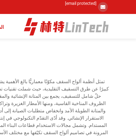
[email protected]
ال
تمثل أنظمة ألواح السقف مكوّنًا معماريًّا بالغ الأهمية ي
كبيرًا عن طرق التسقيف التقليدية، حيث شملت تقنيات تصني
حلّ شامل للتسقيف، يجمع بين المتانة الإنشائية والمق
الظروف المناخية القاسية، ومنها الأمطار الغزيرة وتراك
والمتانة الطويلة الأمد وانخفاض متطلبات الصيانة إلى أ
الاستقرار الإنشائي. وقد أدّى التقدّم التكنولوجي في 
المستدام. وتشمل مجالات الاستخدام قطاعات البناء المتن
المرونة في تصاميم ألواح السقف تكيّفها مع مختلف الأس