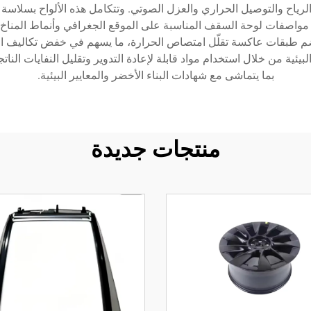
لرياح والتوصيل الحراري والعزل الصوتي. وتتكامل هذه الألواح بسلاسة م
ار مواصفات لوحة السقف المناسبة على الموقع الجغرافي وأنماط المناخ و
 تضم طبقات عاكسة تقلّل امتصاص الحرارة، ما يسهم في خفض تكاليف ال
لبيئية من خلال استخدام مواد قابلة لإعادة التدوير وتقليل النفايات الن
بما يتماشى مع شهادات البناء الأخضر والمعايير البيئية.
منتجات جديدة