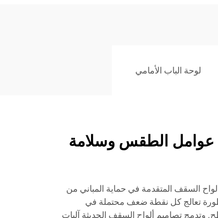
لوحة الباب الأمامي
 عوامل الطقس وسلامة
 ألواح السقف المتقدمة في حماية المباني من
ورة تعالج كل نقطة ضعف محتملة في
طح. وتدمج تصاميم ألواح السقف الحديثة آليات