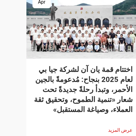
Apr
اختتام قمة يان آن لشركة جيا بي
لعام 2025 بنجاح: مُدعومةً بالجين
الأحمر، وتبدأ رحلةً جديدةً تحت
شعار «تنمية الطموح، وتحقيق ثقة
العملاء، وصياغة المستقبل»
عرض المزيد