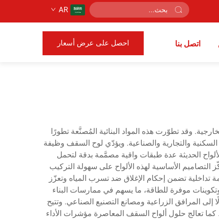
AR
احصل على عرض أسعار
اتصل بنا
رجية. وقد تطوّرت هذه المواد البنائية المُصنَّعة تطورًا
 السكنية والتجارية والصناعية. ويؤدّي لوح السقف وظيفة
لألواح الحديثة عدة طبقات واقية مصمَّمة بدقة لتحمل
ّز التصاميم الأساسية لهذه الألواح على سهولة التركيب
مة تداخلية تضمن إحكام الإغلاق ضد تسرب المياه وتعزّز
ل وتكوينات موفرة للطاقة، ما يسهم في ممارسات البناء
 إلى المرافق الزراعية ومصانع التصنيع الصناعي. وتتيح
 كما تعالج حلول ألواح السقف المعاصرة مؤشرات الأداء