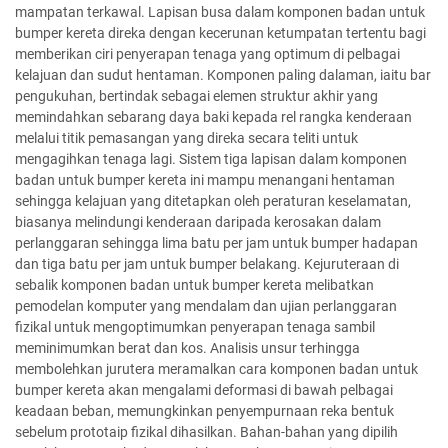
mampatan terkawal. Lapisan busa dalam komponen badan untuk
bumper kereta direka dengan kecerunan ketumpatan tertentu bagi
memberikan ciri penyerapan tenaga yang optimum di pelbagai
kelajuan dan sudut hentaman. Komponen paling dalaman, iaitu bar
pengukuhan, bertindak sebagai elemen struktur akhir yang
memindahkan sebarang daya baki kepada rel rangka kenderaan
melalui titik pemasangan yang direka secara teliti untuk
mengagihkan tenaga lagi. Sistem tiga lapisan dalam komponen
badan untuk bumper kereta ini mampu menangani hentaman
sehingga kelajuan yang ditetapkan oleh peraturan keselamatan,
biasanya melindungi kenderaan daripada kerosakan dalam
perlanggaran sehingga lima batu per jam untuk bumper hadapan
dan tiga batu per jam untuk bumper belakang. Kejuruteraan di
sebalik komponen badan untuk bumper kereta melibatkan
pemodelan komputer yang mendalam dan ujian perlanggaran
fizikal untuk mengoptimumkan penyerapan tenaga sambil
meminimumkan berat dan kos. Analisis unsur terhingga
membolehkan jurutera meramalkan cara komponen badan untuk
bumper kereta akan mengalami deformasi di bawah pelbagai
keadaan beban, memungkinkan penyempurnaan reka bentuk
sebelum prototaip fizikal dihasilkan. Bahan-bahan yang dipilih