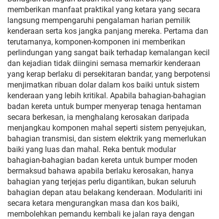
memberikan manfaat praktikal yang ketara yang secara
langsung mempengaruhi pengalaman harian pemilik
kenderaan serta kos jangka panjang mereka. Pertama dan
terutamanya, komponen-komponen ini memberikan
perlindungan yang sangat baik terhadap kemalangan kecil
dan kejadian tidak diingini semasa memarkir kenderaan
yang kerap berlaku di persekitaran bandar, yang berpotensi
menjimatkan ribuan dolar dalam kos baiki untuk sistem
kenderaan yang lebih kritikal. Apabila bahagian-bahagian
badan kereta untuk bumper menyerap tenaga hentaman
secara berkesan, ia menghalang kerosakan daripada
menjangkau komponen mahal seperti sistem penyejukan,
bahagian transmisi, dan sistem elektrik yang memerlukan
baiki yang luas dan mahal. Reka bentuk modular
bahagian-bahagian badan kereta untuk bumper moden
bermaksud bahawa apabila berlaku kerosakan, hanya
bahagian yang terjejas perlu digantikan, bukan seluruh
bahagian depan atau belakang kenderaan. Modulariti ini
secara ketara mengurangkan masa dan kos baiki,
membolehkan pemandu kembali ke jalan raya dengan