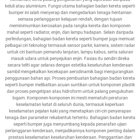
keluli atau aluminium. Fungsi utama bahagian badan kereta seperti
bumper ini ialah menyerap dan mengedarkan tenaga hentaman
semasa perlanggaran kelajuan rendah, dengan tujuan
meminimumkan kerosakan pada rangka kereta dan komponen
mahal seperti radiator, enjin, dan lampu hadapan. Selain daripada
perlindungan, bahagian badan kereta seperti bumper juga memuat
pelbagai ciri teknologi termasuk sensor parkir, kamera, sistem radar
untuk ciri bantuan pemandu lanjutan, lampu kabus, serta saluran
masuk udara untuk penyejukan enjin. Fasias itu sendiri direka
secara teliti agar selaras dengan estetika keseluruhan kenderaan
sambil mengekalkan kecekapan aerodinamik bagi mengurangkan
penggunaan bahan api. Proses pembuatan bahagian badan kereta
seperti bumper melibatkan acuan suntikan untuk komponen plastik
dan proses pengetipan atau hidroform untuk palang pengukuhan
logam. Komponen-komponen ini mesti mematuhi peraturan
keselamatan ketat di seluruh dunia, termasuk keperluan
keselamatan pejalan kaki yang menetapkan ciri-ciri penyerapan
tenaga dan parameter rekabentuk tertentu. Bahagian badan kereta
seperti bumper juga menyumbang kepada penarafan ujian
perlanggaran kenderaan, menjadikannya komponen penting dalam
prestasi keselamatan keseluruhan kenderaan. Penggantian dan