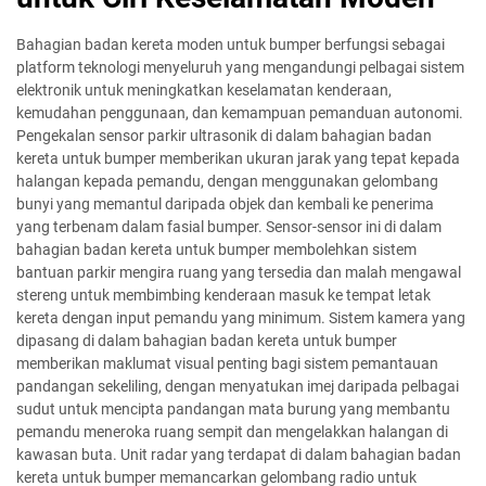
Bahagian badan kereta moden untuk bumper berfungsi sebagai
platform teknologi menyeluruh yang mengandungi pelbagai sistem
elektronik untuk meningkatkan keselamatan kenderaan,
kemudahan penggunaan, dan kemampuan pemanduan autonomi.
Pengekalan sensor parkir ultrasonik di dalam bahagian badan
kereta untuk bumper memberikan ukuran jarak yang tepat kepada
halangan kepada pemandu, dengan menggunakan gelombang
bunyi yang memantul daripada objek dan kembali ke penerima
yang terbenam dalam fasial bumper. Sensor-sensor ini di dalam
bahagian badan kereta untuk bumper membolehkan sistem
bantuan parkir mengira ruang yang tersedia dan malah mengawal
stereng untuk membimbing kenderaan masuk ke tempat letak
kereta dengan input pemandu yang minimum. Sistem kamera yang
dipasang di dalam bahagian badan kereta untuk bumper
memberikan maklumat visual penting bagi sistem pemantauan
pandangan sekeliling, dengan menyatukan imej daripada pelbagai
sudut untuk mencipta pandangan mata burung yang membantu
pemandu meneroka ruang sempit dan mengelakkan halangan di
kawasan buta. Unit radar yang terdapat di dalam bahagian badan
kereta untuk bumper memancarkan gelombang radio untuk