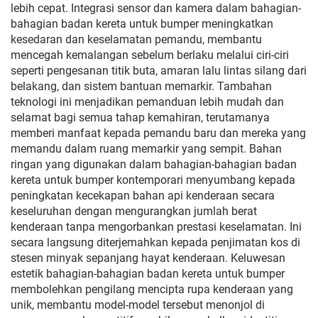
lebih cepat. Integrasi sensor dan kamera dalam bahagian-
bahagian badan kereta untuk bumper meningkatkan
kesedaran dan keselamatan pemandu, membantu
mencegah kemalangan sebelum berlaku melalui ciri-ciri
seperti pengesanan titik buta, amaran lalu lintas silang dari
belakang, dan sistem bantuan memarkir. Tambahan
teknologi ini menjadikan pemanduan lebih mudah dan
selamat bagi semua tahap kemahiran, terutamanya
memberi manfaat kepada pemandu baru dan mereka yang
memandu dalam ruang memarkir yang sempit. Bahan
ringan yang digunakan dalam bahagian-bahagian badan
kereta untuk bumper kontemporari menyumbang kepada
peningkatan kecekapan bahan api kenderaan secara
keseluruhan dengan mengurangkan jumlah berat
kenderaan tanpa mengorbankan prestasi keselamatan. Ini
secara langsung diterjemahkan kepada penjimatan kos di
stesen minyak sepanjang hayat kenderaan. Keluwesan
estetik bahagian-bahagian badan kereta untuk bumper
membolehkan pengilang mencipta rupa kenderaan yang
unik, membantu model-model tersebut menonjol di