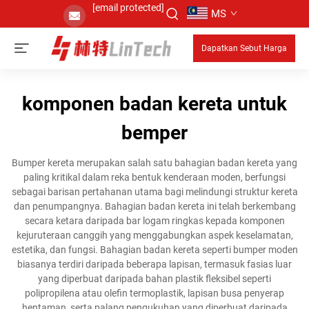
[email protected]
MS
Dapatkan Sebut Harga
komponen badan kereta untuk
bemper
Bumper kereta merupakan salah satu bahagian badan kereta yang
paling kritikal dalam reka bentuk kenderaan moden, berfungsi
sebagai barisan pertahanan utama bagi melindungi struktur kereta
dan penumpangnya. Bahagian badan kereta ini telah berkembang
secara ketara daripada bar logam ringkas kepada komponen
kejuruteraan canggih yang menggabungkan aspek keselamatan,
estetika, dan fungsi. Bahagian badan kereta seperti bumper moden
biasanya terdiri daripada beberapa lapisan, termasuk fasias luar
yang diperbuat daripada bahan plastik fleksibel seperti
polipropilena atau olefin termoplastik, lapisan busa penyerap
hentaman, serta palang pengukuhan yang diperbuat daripada