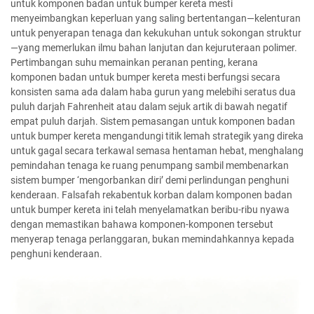
untuk komponen badan untuk bumper kereta mesti
menyeimbangkan keperluan yang saling bertentangan—kelenturan
untuk penyerapan tenaga dan kekukuhan untuk sokongan struktur
—yang memerlukan ilmu bahan lanjutan dan kejuruteraan polimer.
Pertimbangan suhu memainkan peranan penting, kerana
komponen badan untuk bumper kereta mesti berfungsi secara
konsisten sama ada dalam haba gurun yang melebihi seratus dua
puluh darjah Fahrenheit atau dalam sejuk artik di bawah negatif
empat puluh darjah. Sistem pemasangan untuk komponen badan
untuk bumper kereta mengandungi titik lemah strategik yang direka
untuk gagal secara terkawal semasa hentaman hebat, menghalang
pemindahan tenaga ke ruang penumpang sambil membenarkan
sistem bumper ‘mengorbankan diri’ demi perlindungan penghuni
kenderaan. Falsafah rekabentuk korban dalam komponen badan
untuk bumper kereta ini telah menyelamatkan beribu-ribu nyawa
dengan memastikan bahawa komponen-komponen tersebut
menyerap tenaga perlanggaran, bukan memindahkannya kepada
penghuni kenderaan.