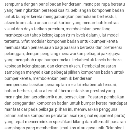
sempurna dengan panel badan kenderaan, mencipta rupa bersatu
yang meningkatkan persepsi kualiti. Sebilangan komponen badan
untuk bumper kereta menggabungkan permukaan bertekstur,
aksen krom, atau unsur serat karbon yang menambah kontras
visual dan daya tarikan premium, membolehkan pengilang
membezakan tahap kelengkapan (trim level) dalam julat model
tertentu. Sifat modular komponen badan untuk bumper kereta
memudahkan pensesuaian bagi pasaran berbeza dan preferensi
pelanggan, dengan pengilang menawarkan pelbagai pakej gaya
yang mengubah rupa bumper melalui rekabentuk fascia berbeza,
kepingan kelengkapan, dan elemen aksen. Pembekal pasaran
sampingan menyediakan pelbagai pilihan komponen badan untuk
bumper kereta, membolehkan pemilik kenderaan
mempersonalisasikan penampilan melalui rekabentuk tersuai,
bahan berbeza, atau alternatif berorientasikan prestasi yang
meningkatkan aerodinamik atau penyejukan. Pasaran pembaikan
dan penggantian komponen badan untuk bumper kereta mendapat
manfaat daripada pelbagai pilihan ini, menawarkan pengguna
pilihan antara komponen peralatan asal (original equipment parts)
yang tepat mencerminkan spesifikasi kilang dan alternatif pasaran
sampingan yang memberikan jimat kos atau gaya unik. Teknologi