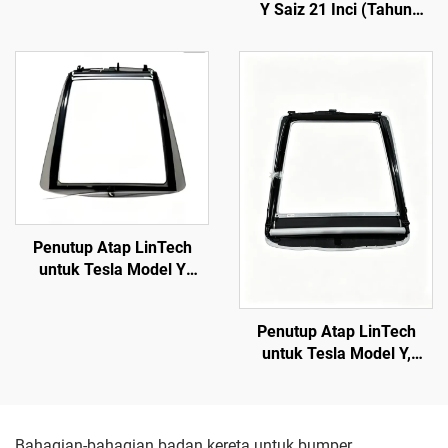
Y Saiz 21 Inci (Tahun
2019–2024) LinTech
Penutup Atap LinTech
untuk Tesla Model Y
(Tahun 2019–2024),
Kawalan Suara Satu Klik,
Penutup Atap LinTech
Perlindungan UV Anti-
untuk Tesla Model Y,
Silau
Kawalan Suara Satu Klik,
Perlindungan UV Anti-
Silau
Bahagian-bahagian badan kereta untuk bumper