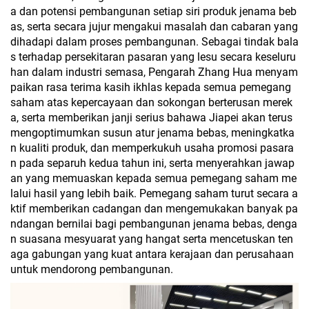
a dan potensi pembangunan setiap siri produk jenama beb
as, serta secara jujur mengakui masalah dan cabaran yang
dihadapi dalam proses pembangunan. Sebagai tindak bala
s terhadap persekitaran pasaran yang lesu secara keseluru
han dalam industri semasa, Pengarah Zhang Hua menyam
paikan rasa terima kasih ikhlas kepada semua pemegang
saham atas kepercayaan dan sokongan berterusan merek
a, serta memberikan janji serius bahawa Jiapei akan terus
mengoptimumkan susun atur jenama bebas, meningkatka
n kualiti produk, dan memperkukuh usaha promosi pasara
n pada separuh kedua tahun ini, serta menyerahkan jawap
an yang memuaskan kepada semua pemegang saham me
lalui hasil yang lebih baik. Pemegang saham turut secara a
ktif memberikan cadangan dan mengemukakan banyak pa
ndangan bernilai bagi pembangunan jenama bebas, denga
n suasana mesyuarat yang hangat serta mencetuskan ten
aga gabungan yang kuat antara kerajaan dan perusahaan
untuk mendorong pembangunan.