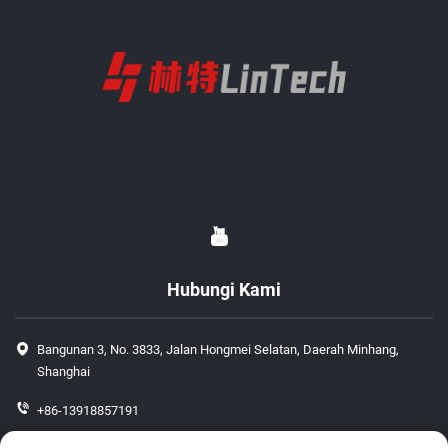
Hubungi Kami
Bangunan 3, No. 3833, Jalan Hongmei Selatan, Daerah Minhang,
Shanghai
+86-13918857191
+86-13918857191