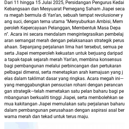
Dari 11 hingga 15 Julai 2025, Persidangan Pengurus Kedai
Kebangsaan dan Mesyuarat Pemegang Saham Jiapei seca
ra megah bermula di Yan’an, sebuah tempat revolusioner y
ang suci, dengan tema utama "Menyuburkan Ambisi, Mem
peroleh Kepercayaan Pelanggan, Membentuk Masa Depa
n". Acara ini secara mendalam mengintegrasikan pembelaj
aran semangat merah dengan pelaksanaan strategik perus
ahaan. Sepanjang perjalanan lima hari tersebut, semua pe
serta Jiapei memperoleh kekuatan untuk berjuang daripad
a tapak-tapak sejarah merah Yan’an, membina konsensus
bagi pembangunan melalui perbincangan dan pertukaran
pelbagai dimensi, serta menetapkan arah kemajuan yang j
elas dalam taklimat dasar yang ringkas. Acara megah ini—
yang menggabungkan pensucian rohani dengan perancan
gan strategik—telah memetakan satu pelan baharu bagi pe
mbangunan berkualiti tinggi Jiapei, serta membolehkan se
mua kakitangan Jiapei memulakan satu perjalanan baharu
dalam pembangunan perusahaan dengan aspirasi asal ber
warna merah dan tekad untuk terus maju.