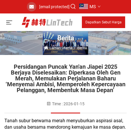
MS
[email protected]
Dapatkan Sebut Harga
Berita
Laman Utama
>
Berita
Persidangan Puncak Yan'an Jiapei 2025
Berjaya Diselesaikan: Diperkasa Oleh Gen
Merah, Memulakan Perjalanan Baharu
‘Menyemai Ambisi, Memperoleh Kepercayaan
Pelanggan, Membentuk Masa Depan’
Time : 2026-01-15
Tanah subur berwarna merah menyuburkan aspirasi asal,
dan usaha bersama mendorong kemajuan ke masa depan.