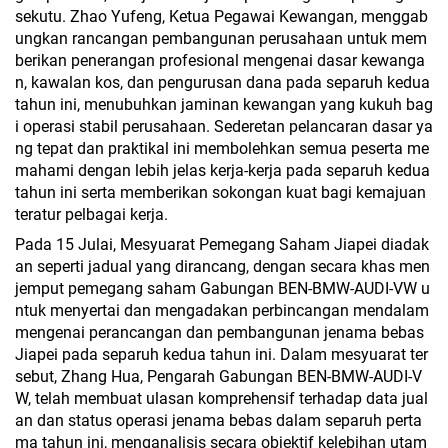
sekutu. Zhao Yufeng, Ketua Pegawai Kewangan, menggab
ungkan rancangan pembangunan perusahaan untuk mem
berikan penerangan profesional mengenai dasar kewanga
n, kawalan kos, dan pengurusan dana pada separuh kedua
tahun ini, menubuhkan jaminan kewangan yang kukuh bag
i operasi stabil perusahaan. Sederetan pelancaran dasar ya
ng tepat dan praktikal ini membolehkan semua peserta me
mahami dengan lebih jelas kerja-kerja pada separuh kedua
tahun ini serta memberikan sokongan kuat bagi kemajuan
teratur pelbagai kerja.
Pada 15 Julai, Mesyuarat Pemegang Saham Jiapei diadak
an seperti jadual yang dirancang, dengan secara khas men
jemput pemegang saham Gabungan BEN-BMW-AUDI-VW u
ntuk menyertai dan mengadakan perbincangan mendalam
mengenai perancangan dan pembangunan jenama bebas
Jiapei pada separuh kedua tahun ini. Dalam mesyuarat ter
sebut, Zhang Hua, Pengarah Gabungan BEN-BMW-AUDI-V
W, telah membuat ulasan komprehensif terhadap data jual
an dan status operasi jenama bebas dalam separuh perta
ma tahun ini, menganalisis secara objektif kelebihan utam