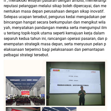
n", menakluki wilayah pasaran dengan ambisi, memenangi
reputasi pelanggan melalui sikap boleh dipercayai, dan me
nentukan masa depan perusahaan dengan sikap inovatif.
Selepas ucapan tersebut, pengurus kedai mengadakan per
bincangan hangat secara berkumpulan dan mengikut wila
yah, menyatakan pandangan mereka serta mengumpul ilm
u tentang topik-topik utama seperti kemajuan kerja dalam
separuh kedua tahun ini, rancangan operasi pasaran, dan p
enempatan strategik masa depan, serta menyusun pelan p
elaksanaan terperinci bagi pelaksanaan dan pemantapan
pelbagai strategi tersebut.