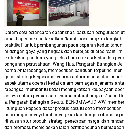
Dalam sesi pelancaran dasar khas, pasukan pengurusan ut
ama Jiapei memperkenalkan "kombinasi langkah-langkah
praktikal" untuk pembangunan pada separuh kedua tahun i
ni dengan gaya yang ringkas dan berpijak di atas realiti, m
emberikan panduan yang jelas bagi operasi kedai dan pem
bangunan perusahaan. Wang Hua, Pengarah Bahagian Je
nama Antarabangsa, memberikan panduan terperinci men
genai strategi kerjasama jenama antarabangsa dan aspek-
aspek utama operasi kedai dalam perniagaan jenama anta
rabangsa, membantu kedai meningkatkan keupayaan oper
asinya dalam perniagaan jenama antarabangsa. Zhang Hu
a, Pengarah Bahagian Sekutu BEN-BMW-AUDI-VW, member
i tumpuan kepada dasar produk sekutu serta memberikan
penerangan menyeluruh mengenai kandungan utama sepe
rti susun atur produk, strategi penetapan harga, dan rancan
gan promosi, menjelaskan jalan pembangunan perniagaan