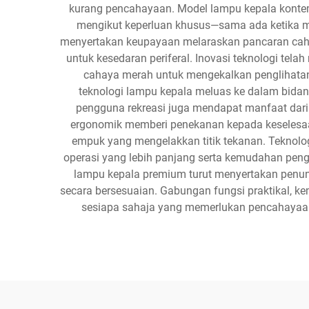
kurang pencahayaan. Model lampu kepala kontem
mengikut keperluan khusus—sama ada ketika mela
menyertakan keupayaan melaraskan pancaran cahaya
untuk kesedaran periferal. Inovasi teknologi te
cahaya merah untuk mengekalkan penglihatan 
teknologi lampu kepala meluas ke dalam bida
pengguna rekreasi juga mendapat manfaat dari
ergonomik memberi penekanan kepada keselesaa
empuk yang mengelakkan titik tekanan. Teknolog
operasi yang lebih panjang serta kemudahan peng
lampu kepala premium turut menyertakan penun
secara bersesuaian. Gabungan fungsi praktikal, ke
sesiapa sahaja yang memerlukan pencahayaa