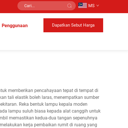
MS
Dapatkan Sebut Harga
Penggunaan
tuk memberikan pencahayaan tepat di tempat di
n tali elastik boleh laras, menempatkan sumber
sekitaran. Reka bentuk lampu kepala moden
pada lampu suluh biasa kepada alat canggih untuk
sambil memastikan kedua-dua tangan sepenuhnya
elakukan kerja pembaikan rumit di ruang yang