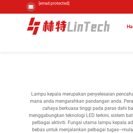
[email protected]
Ha
Lampu kepala merupakan penyelesaian pencahay
mana anda mengarahkan pandangan anda. Peranti
cahaya berkuasa tinggi pada paras dahi b
menggabungkan teknologi LED terkini, sistem bat
pelbagai aktiviti. Fungsi utama lampu kepala
bebas untuk menjalankan pelbagai tugas—mula