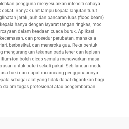
olehkan pengguna menyesuaikan intensiti cahaya
 dekat. Banyak unit lampu kepala lanjutan turut
lihatan jarak jauh dan pancaran luas (flood beam)
 kepala hanya dengan isyarat tangan ringkas, mod
ercayaan dalam keadaan cuaca buruk. Aplikasi
 kecemasan, dan prosedur perubatan, manakala
ri, berbasikal, dan meneroka gua. Reka bentuk
g mengurangkan tekanan pada leher dan lapisan
i litium-ion boleh dicas semula menawarkan masa
usan untuk bateri sekali pakai. Sebilangan model
 kuasa baki dan dapat merancang penggunaannya
pala sebagai alat yang tidak dapat digantikan bagi
 dalam tugas profesional atau pengembaraan