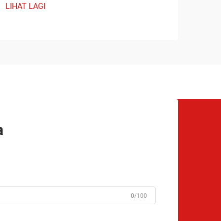
LIHAT LAGI
a
0/100