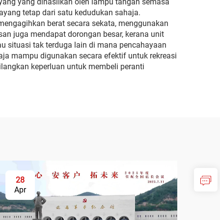
yang yang dihasilkan oleh lampu tangan semasa
yang tetap dari satu kedudukan sahaja.
 mengagihkan berat secara sekata, menggunakan
san juga mendapat dorongan besar, kerana unit
 situasi tak terduga lain di mana pencahayaan
haja mampu digunakan secara efektif untuk rekreasi
hilangkan keperluan untuk membeli peranti
28
Apr