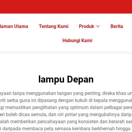
laman Utama
Tentang Kami
Produk
Berita
Hubungi Kami
lampu Depan
aan tanpa menggunakan tangan yang penting, direka khas un
 serba guna ini dipasang dengan kukuh di kepala menggunaka
agi memastikan penglihatan yang optimum dalam pelbagai per
eri boleh dicas semula, dan ciri pintar yang mengubahnya dari
 adalah memberikan pencahayaan yang konsisten dan berarah 
i daripada membaca peta semasa kembara berkhemah hingga m