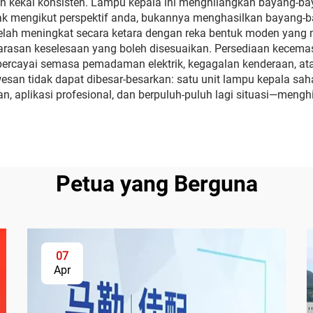
n kekal konsisten. Lampu kepala ini menghilangkan bayang-ba
ak mengikut perspektif anda, bukannya menghasilkan bayang-ba
lah meningkat secara ketara dengan reka bentuk moden yang
arasan keselesaan yang boleh disesuaikan. Persediaan kecema
rcayai semasa pemadaman elektrik, kegagalan kenderaan, atau
wesan tidak dapat dibesar-besarkan: satu unit lampu kepala sa
n, aplikasi profesional, dan berpuluh-puluh lagi situasi—meng
Petua yang Berguna
07
Apr