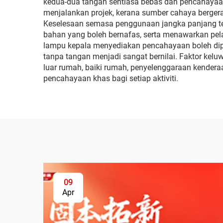
kedua-dua tangan sentiasa bebas dan pencahayaa
menjalankan projek, kerana sumber cahaya berger
Keselesaan semasa penggunaan jangka panjang te
bahan yang boleh bernafas, serta menawarkan pel
lampu kepala menyediakan pencahayaan boleh dipe
tanpa tangan menjadi sangat bernilai. Faktor kelu
luar rumah, baiki rumah, penyelenggaraan kenderaa
pencahayaan khas bagi setiap aktiviti.
09
Apr