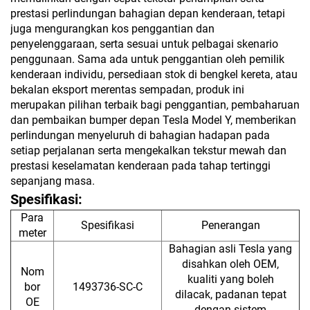
prestasi perlindungan bahagian depan kenderaan, tetapi
juga mengurangkan kos penggantian dan
penyelenggaraan, serta sesuai untuk pelbagai skenario
penggunaan. Sama ada untuk penggantian oleh pemilik
kenderaan individu, persediaan stok di bengkel kereta, atau
bekalan eksport merentas sempadan, produk ini
merupakan pilihan terbaik bagi penggantian, pembaharuan
dan pembaikan bumper depan Tesla Model Y, memberikan
perlindungan menyeluruh di bahagian hadapan pada
setiap perjalanan serta mengekalkan tekstur mewah dan
prestasi keselamatan kenderaan pada tahap tertinggi
sepanjang masa.
Spesifikasi:
Para
Spesifikasi
Penerangan
meter
Bahagian asli Tesla yang
disahkan oleh OEM,
Nom
kualiti yang boleh
bor
1493736-SC-C
dilacak, padanan tepat
OE
dengan sistem