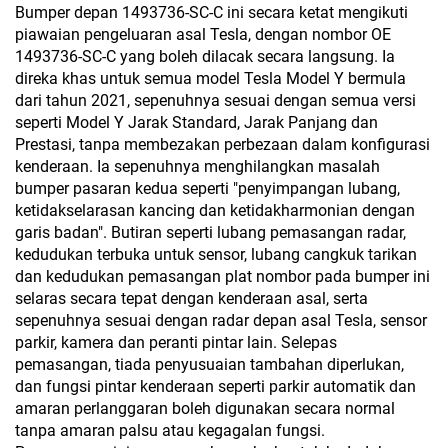
Bumper depan 1493736-SC-C ini secara ketat mengikuti
piawaian pengeluaran asal Tesla, dengan nombor OE
1493736-SC-C yang boleh dilacak secara langsung. Ia
direka khas untuk semua model Tesla Model Y bermula
dari tahun 2021, sepenuhnya sesuai dengan semua versi
seperti Model Y Jarak Standard, Jarak Panjang dan
Prestasi, tanpa membezakan perbezaan dalam konfigurasi
kenderaan. Ia sepenuhnya menghilangkan masalah
bumper pasaran kedua seperti "penyimpangan lubang,
ketidakselarasan kancing dan ketidakharmonian dengan
garis badan". Butiran seperti lubang pemasangan radar,
kedudukan terbuka untuk sensor, lubang cangkuk tarikan
dan kedudukan pemasangan plat nombor pada bumper ini
selaras secara tepat dengan kenderaan asal, serta
sepenuhnya sesuai dengan radar depan asal Tesla, sensor
parkir, kamera dan peranti pintar lain. Selepas
pemasangan, tiada penyusuaian tambahan diperlukan,
dan fungsi pintar kenderaan seperti parkir automatik dan
amaran perlanggaran boleh digunakan secara normal
tanpa amaran palsu atau kegagalan fungsi.