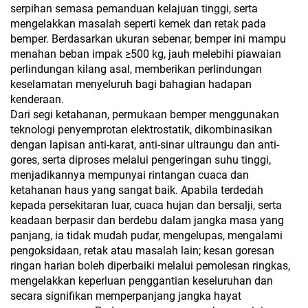
serpihan semasa pemanduan kelajuan tinggi, serta
mengelakkan masalah seperti kemek dan retak pada
bemper. Berdasarkan ukuran sebenar, bemper ini mampu
menahan beban impak ≥500 kg, jauh melebihi piawaian
perlindungan kilang asal, memberikan perlindungan
keselamatan menyeluruh bagi bahagian hadapan
kenderaan.
Dari segi ketahanan, permukaan bemper menggunakan
teknologi penyemprotan elektrostatik, dikombinasikan
dengan lapisan anti-karat, anti-sinar ultraungu dan anti-
gores, serta diproses melalui pengeringan suhu tinggi,
menjadikannya mempunyai rintangan cuaca dan
ketahanan haus yang sangat baik. Apabila terdedah
kepada persekitaran luar, cuaca hujan dan bersalji, serta
keadaan berpasir dan berdebu dalam jangka masa yang
panjang, ia tidak mudah pudar, mengelupas, mengalami
pengoksidaan, retak atau masalah lain; kesan goresan
ringan harian boleh diperbaiki melalui pemolesan ringkas,
mengelakkan keperluan penggantian keseluruhan dan
secara signifikan memperpanjang jangka hayat