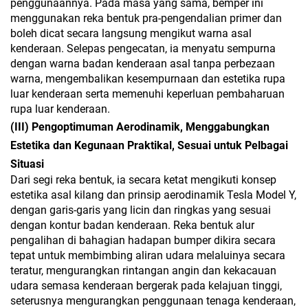
penggunaannya. Pada masa yang sama, bemper ini
menggunakan reka bentuk pra-pengendalian primer dan
boleh dicat secara langsung mengikut warna asal
kenderaan. Selepas pengecatan, ia menyatu sempurna
dengan warna badan kenderaan asal tanpa perbezaan
warna, mengembalikan kesempurnaan dan estetika rupa
luar kenderaan serta memenuhi keperluan pembaharuan
rupa luar kenderaan.
(III) Pengoptimuman Aerodinamik, Menggabungkan
Estetika dan Kegunaan Praktikal, Sesuai untuk Pelbagai
Situasi
Dari segi reka bentuk, ia secara ketat mengikuti konsep
estetika asal kilang dan prinsip aerodinamik Tesla Model Y,
dengan garis-garis yang licin dan ringkas yang sesuai
dengan kontur badan kenderaan. Reka bentuk alur
pengalihan di bahagian hadapan bumper dikira secara
tepat untuk membimbing aliran udara melaluinya secara
teratur, mengurangkan rintangan angin dan kekacauan
udara semasa kenderaan bergerak pada kelajuan tinggi,
seterusnya mengurangkan penggunaan tenaga kenderaan,