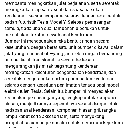
membantu meningkatkan julat perjalanan, serta serentak
meningkatkan lapisan visual dan suasana sukan
kenderaan—secara sempurna selaras dengan reka bentuk
badan futuristik Tesla Model Y. Selepas pemasangan
semula, tiada ubah suai tambahan diperlukan untuk
memulihkan tekstur mewah asal kenderaan.
Bumper ini menggunakan reka bentuk ringan secara
keseluruhan, dengan berat satu unit bumper dikawal dalam
julat yang munasabah—yang jauh lebih ringan berbanding
bumper keluli tradisional. Ia secara berkesan
mengurangkan jisim tak tergantung kenderaan,
meningkatkan kelenturan pengendalian kenderaan, dan
serentak mengurangkan beban pada badan kenderaan,
selaras dengan keperluan penjimatan tenaga bagi model
elektrik tulen Tesla. Selain itu, bumper ini menyediakan
kedudukan pemasangan yang lengkap untuk komponen
hiasan, menjadikannya sepenuhnya sesuai dengan bibir
hadapan asal kenderaan, komponen hiasan gril, rangka
lampu kabut serta aksesori lain, serta menyokong
pengubahsuaian berpersonaliti untuk memenuhi keperluan