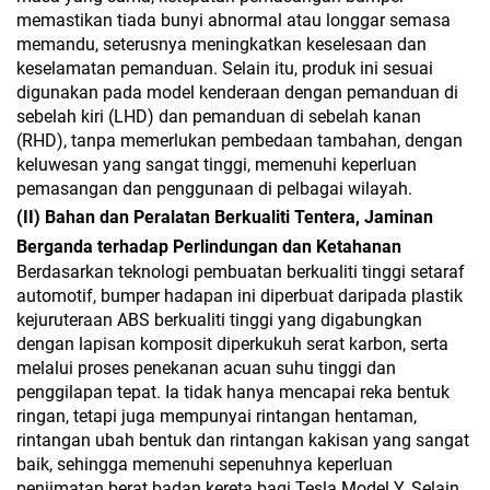
memastikan tiada bunyi abnormal atau longgar semasa
memandu, seterusnya meningkatkan keselesaan dan
keselamatan pemanduan. Selain itu, produk ini sesuai
digunakan pada model kenderaan dengan pemanduan di
sebelah kiri (LHD) dan pemanduan di sebelah kanan
(RHD), tanpa memerlukan pembedaan tambahan, dengan
keluwesan yang sangat tinggi, memenuhi keperluan
pemasangan dan penggunaan di pelbagai wilayah.
(II) Bahan dan Peralatan Berkualiti Tentera, Jaminan
Berganda terhadap Perlindungan dan Ketahanan
Berdasarkan teknologi pembuatan berkualiti tinggi setaraf
automotif, bumper hadapan ini diperbuat daripada plastik
kejuruteraan ABS berkualiti tinggi yang digabungkan
dengan lapisan komposit diperkukuh serat karbon, serta
melalui proses penekanan acuan suhu tinggi dan
penggilapan tepat. Ia tidak hanya mencapai reka bentuk
ringan, tetapi juga mempunyai rintangan hentaman,
rintangan ubah bentuk dan rintangan kakisan yang sangat
baik, sehingga memenuhi sepenuhnya keperluan
penjimatan berat badan kereta bagi Tesla Model Y. Selain