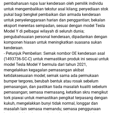
pembaharuan rupa luar kenderaan oleh pemilik individu
untuk mengembalikan tekstur asal kilang; penyediaan stok
pukal bagi bengkel pembaikan dan armada kenderaan
untuk penyelenggaraan harian dan penggantian; bekalan
eksport merentas sempadan, sesuai dengan model Tesla
Model Y di pelbagai wilayah di seluruh dunia;
pengubahsuaian personal kenderaan, dipadankan dengan
komponen hiasan untuk meningkatkan suasana sukan
kenderaan.
- Petunjuk Pembelian: Semak nombor OE kenderaan asal
(1493736-SC-C) untuk memastikan produk ini sesuai untuk
model Tesla Model Y bermula dari tahun 2021,
mengelakkan kegagalan pemasangan akibat
ketidaksesuaian model; semak sama ada permukaan
bumper tergores, berubah bentuk atau rosak sebelum
pemasangan, dan pastikan tiada masalah kualiti sebelum
pemasangan; semasa memasang, ketatkan skru mengikut
tork piawai untuk memastikan pengikat terpasang dengan
kukuh, mengelakkan bunyi tidak normal, longgar dan
masalah lain semasa memandu; semasa penggunaan