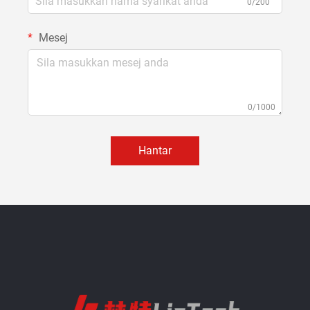
0/200
Mesej
0/1000
Hantar