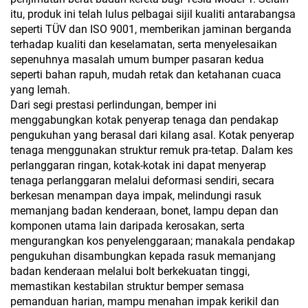
itu, produk ini telah lulus pelbagai sijil kualiti antarabangsa
seperti TÜV dan ISO 9001, memberikan jaminan berganda
terhadap kualiti dan keselamatan, serta menyelesaikan
sepenuhnya masalah umum bumper pasaran kedua
seperti bahan rapuh, mudah retak dan ketahanan cuaca
yang lemah.
Dari segi prestasi perlindungan, bemper ini
menggabungkan kotak penyerap tenaga dan pendakap
pengukuhan yang berasal dari kilang asal. Kotak penyerap
tenaga menggunakan struktur remuk pra-tetap. Dalam kes
perlanggaran ringan, kotak-kotak ini dapat menyerap
tenaga perlanggaran melalui deformasi sendiri, secara
berkesan menampan daya impak, melindungi rasuk
memanjang badan kenderaan, bonet, lampu depan dan
komponen utama lain daripada kerosakan, serta
mengurangkan kos penyelenggaraan; manakala pendakap
pengukuhan disambungkan kepada rasuk memanjang
badan kenderaan melalui bolt berkekuatan tinggi,
memastikan kestabilan struktur bemper semasa
pemanduan harian, mampu menahan impak kerikil dan