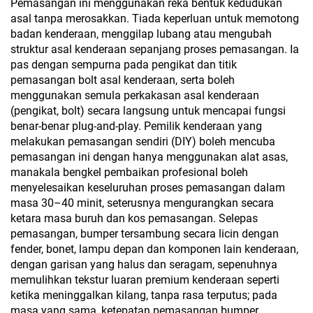
Pemasangan ini menggunakan reka bentuk kedudukan
asal tanpa merosakkan. Tiada keperluan untuk memotong
badan kenderaan, menggilap lubang atau mengubah
struktur asal kenderaan sepanjang proses pemasangan. Ia
pas dengan sempurna pada pengikat dan titik
pemasangan bolt asal kenderaan, serta boleh
menggunakan semula perkakasan asal kenderaan
(pengikat, bolt) secara langsung untuk mencapai fungsi
benar-benar plug-and-play. Pemilik kenderaan yang
melakukan pemasangan sendiri (DIY) boleh mencuba
pemasangan ini dengan hanya menggunakan alat asas,
manakala bengkel pembaikan profesional boleh
menyelesaikan keseluruhan proses pemasangan dalam
masa 30–40 minit, seterusnya mengurangkan secara
ketara masa buruh dan kos pemasangan. Selepas
pemasangan, bumper tersambung secara licin dengan
fender, bonet, lampu depan dan komponen lain kenderaan,
dengan garisan yang halus dan seragam, sepenuhnya
memulihkan tekstur luaran premium kenderaan seperti
ketika meninggalkan kilang, tanpa rasa terputus; pada
masa yang sama, ketepatan pemasangan bumper