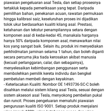
piawaian pengeluaran asal Tesla, dan setiap prosesnya
tertakluk kepada pemeriksaan yang tepat. Daripada
pemilihan bahan, penekanan acuan, rawatan permukaan
hingga kalibrasi saiz, keseluruhan proses ini dijadikan
tolok ukur berdasarkan kualiti kilang asal. Prestasi,
ketahanan dan tekstur penampilannya setara dengan
komponen asal di kedai-kedai 4S, manakala harganya
hanya 50% daripada komponen asal, menawarkan nilai
kos yang sangat baik. Selain itu, produk ini menyediakan
perkhidmatan jaminan selama 1 tahun, dan boleh diganti
secara percuma jika tiada kerosakan akibat manusia
(kecuali perlanggaran, calar, dan sebagainya),
menyelesaikan kebimbangan penggunaan serta
membolehkan pemilik kereta individu dan bengkel
pembetulan membeli dengan keyakinan.
- Keterlacakan Kualiti: Nombor OE 1493736-SC-C boleh
disahkan melalui sistem kilang asal Tesla, sesuai dengan
sistem aksesori asal Tesla, menyokong pembelian pukal
dan runcit. Proses pengeluaran mematuhi piawaian
pengurusan kualiti ISO 9001. Setiap produk menjalani