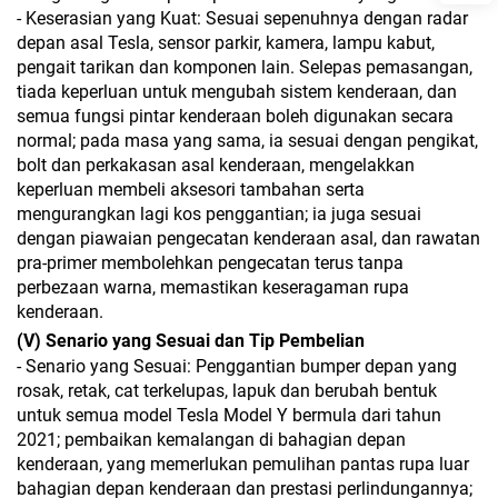
- Keserasian yang Kuat: Sesuai sepenuhnya dengan radar
depan asal Tesla, sensor parkir, kamera, lampu kabut,
pengait tarikan dan komponen lain. Selepas pemasangan,
tiada keperluan untuk mengubah sistem kenderaan, dan
semua fungsi pintar kenderaan boleh digunakan secara
normal; pada masa yang sama, ia sesuai dengan pengikat,
bolt dan perkakasan asal kenderaan, mengelakkan
keperluan membeli aksesori tambahan serta
mengurangkan lagi kos penggantian; ia juga sesuai
dengan piawaian pengecatan kenderaan asal, dan rawatan
pra-primer membolehkan pengecatan terus tanpa
perbezaan warna, memastikan keseragaman rupa
kenderaan.
(V) Senario yang Sesuai dan Tip Pembelian
- Senario yang Sesuai: Penggantian bumper depan yang
rosak, retak, cat terkelupas, lapuk dan berubah bentuk
untuk semua model Tesla Model Y bermula dari tahun
2021; pembaikan kemalangan di bahagian depan
kenderaan, yang memerlukan pemulihan pantas rupa luar
bahagian depan kenderaan dan prestasi perlindungannya;