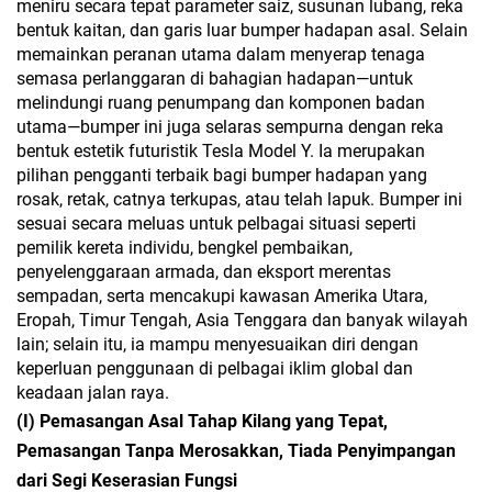
meniru secara tepat parameter saiz, susunan lubang, reka
bentuk kaitan, dan garis luar bumper hadapan asal. Selain
memainkan peranan utama dalam menyerap tenaga
semasa perlanggaran di bahagian hadapan—untuk
melindungi ruang penumpang dan komponen badan
utama—bumper ini juga selaras sempurna dengan reka
bentuk estetik futuristik Tesla Model Y. Ia merupakan
pilihan pengganti terbaik bagi bumper hadapan yang
rosak, retak, catnya terkupas, atau telah lapuk. Bumper ini
sesuai secara meluas untuk pelbagai situasi seperti
pemilik kereta individu, bengkel pembaikan,
penyelenggaraan armada, dan eksport merentas
sempadan, serta mencakupi kawasan Amerika Utara,
Eropah, Timur Tengah, Asia Tenggara dan banyak wilayah
lain; selain itu, ia mampu menyesuaikan diri dengan
keperluan penggunaan di pelbagai iklim global dan
keadaan jalan raya.
(I) Pemasangan Asal Tahap Kilang yang Tepat,
Pemasangan Tanpa Merosakkan, Tiada Penyimpangan
dari Segi Keserasian Fungsi