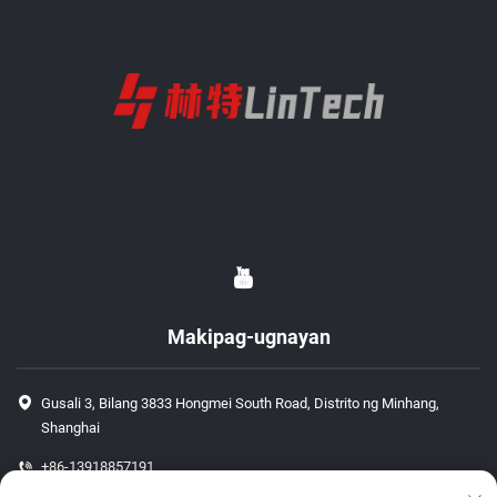
Makipag-ugnayan
Gusali 3, Bilang 3833 Hongmei South Road, Distrito ng Minhang,
Shanghai
+86-13918857191