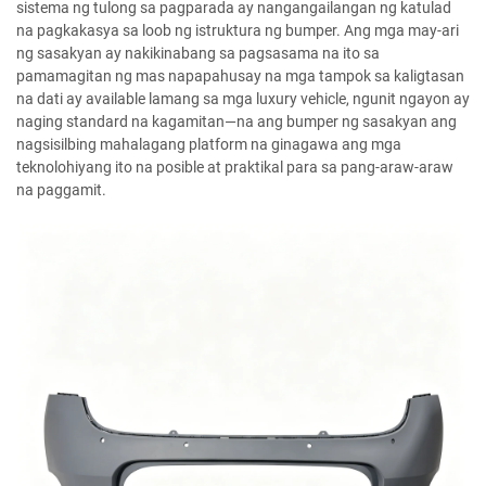
sistema ng tulong sa pagparada ay nangangailangan ng katulad
na pagkakasya sa loob ng istruktura ng bumper. Ang mga may-ari
ng sasakyan ay nakikinabang sa pagsasama na ito sa
pamamagitan ng mas napapahusay na mga tampok sa kaligtasan
na dati ay available lamang sa mga luxury vehicle, ngunit ngayon ay
naging standard na kagamitan—na ang bumper ng sasakyan ang
nagsisilbing mahalagang platform na ginagawa ang mga
teknolohiyang ito na posible at praktikal para sa pang-araw-araw
na paggamit.