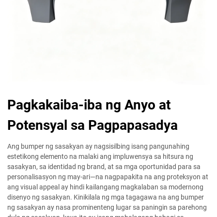
Pagkakaiba-iba ng Anyo at
Potensyal sa Pagpapasadya
Ang bumper ng sasakyan ay nagsisilbing isang pangunahing
estetikong elemento na malaki ang impluwensya sa hitsura ng
sasakyan, sa identidad ng brand, at sa mga oportunidad para sa
personalisasyon ng may-ari—na nagpapakita na ang proteksyon at
ang visual appeal ay hindi kailangang magkalaban sa modernong
disenyo ng sasakyan. Kinikilala ng mga tagagawa na ang bumper
ng sasakyan ay nasa prominenteng lugar sa paningin sa parehong