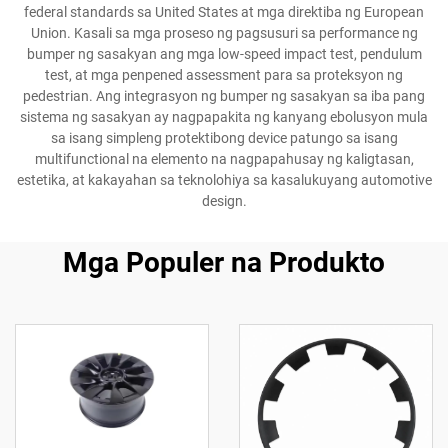
federal standards sa United States at mga direktiba ng European
Union. Kasali sa mga proseso ng pagsusuri sa performance ng
bumper ng sasakyan ang mga low-speed impact test, pendulum
test, at mga penpened assessment para sa proteksyon ng
pedestrian. Ang integrasyon ng bumper ng sasakyan sa iba pang
sistema ng sasakyan ay nagpapakita ng kanyang ebolusyon mula
sa isang simpleng protektibong device patungo sa isang
multifunctional na elemento na nagpapahusay ng kaligtasan,
estetika, at kakayahan sa teknolohiya sa kasalukuyang automotive
design.
Mga Populer na Produkto