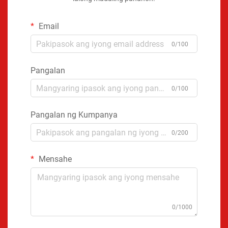
Email
0/100
Pangalan
0/100
Pangalan ng Kumpanya
0/200
Mensahe
0/1000