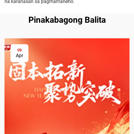
na karanasan sa pagmamaneho.
Pinakabagong Balita
09
Apr