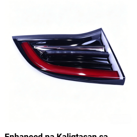
Enhanced na Kaligtasan sa