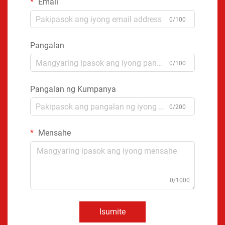
Email
0/100
Pangalan
0/100
Pangalan ng Kumpanya
0/200
Mensahe
0/1000
Isumite