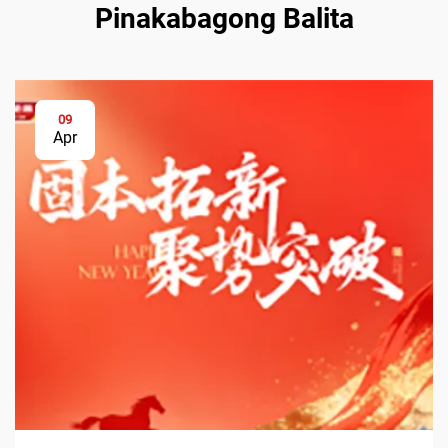
Pinakabagong Balita
09
Apr