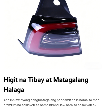
Higit na Tibay at Matagalang
Halaga
Ang inhinyeriyang pangmatagalang paggamit na isinama sa mga
premium na solusyon sa pambihirang ilaw para sa sasakyan ay