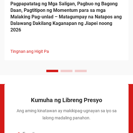
Pagpapatatag ng Mga Saligan, Pagbuo ng Bagong
Daan, Pagtitipon ng Momentum para sa mga
Malaking Pag-unlad – Matagumpay na Natapos ang
Dalawang Dakilang Kaganapan ng Jiapei noong
2026
Tingnan ang Higit Pa
Kumuha ng Libreng Presyo
Ang aming kinatawan ay makikipag-ugnayan sa iyo sa
lalong madaling panahon.