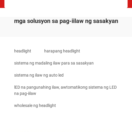
mga solusyon sa pag-iilaw ng sasakyan
headlight
harapang headlight
sistema ng madaling ilaw para sa sasakyan
sistema ng ilaw ng auto led
lED na pangunahing ilaw, awtomatikong sistema ng LED
na pag-iilaw
wholesale ng headlight