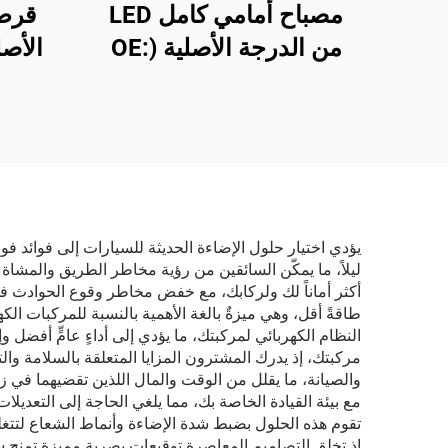
مصباح أمامي كامل LED
قرص
من الدرجة الأصلية (OE:
1918351-00-D)، هيكل من
بلاستيك ABS عالي المتانة،
سبيك
وعدسة من البولي كربونيت
بالضغ
(PC) مقاومة للأشعة فوق
متوافق
البنفسجية، مدى الشعاع
وأنظم
العالي ٨٥٠ مترًا، ومدة
م
يؤدي اختيار حلول الإضاءة الحديثة للسيارات إلى فوائد فور
ليلاً، ما يمكّن السائقين من رؤية مخاطر الطريق والمشاة و
خدمة تصل إلى ٥٠٠٠٠
أكثر أماناً لك ولركابك، مع خفض مخاطر وقوع الحوادث في 
ساعة، مناسب لاستبدال
طاقةً أقل، وهي ميزةٌ بالغة الأهمية بالنسبة للمركبات ال
النظام الكهربائي لمركبتك، ما يؤدي إلى أداءٍ عامٍّ أفضل 
المصابيح الأمامية لطرازي
مركبتك، إذ يدرك المشترون المزايا المتعلقة بالسلامة وا
Model 3 وModel Y،
والصيانة، ما يقلل من الوقت والمال اللذين تقضيهما في ز
مع بيئة القيادة الخاصة بك، مما يلغي الحاجة إلى التعديل
والتصدير عبر الحدود
تقوم هذه الحلول بضبط شدة الإضاءة وأنماط الشعاع لتتغل
إذ تخلق التصاميم المعاصرة توقيعات بصرية مميزة تمنح س