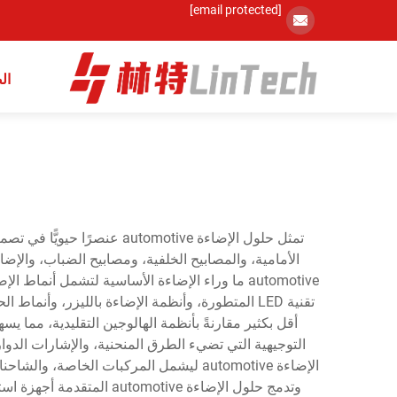
[email protected]
ال
تمثل حلول الإضاءة omotive
الأمامية، والمصابيح الخلفية، ومصابيح الضباب، والإ
تقنية LED المتطورة، وأنظمة الإضاءة بالليزر، وأن
أقل بكثير مقارنةً بأنظمة الهالوجين التقليدية، مما يس
التوجيهية التي تضيء الطرق المنحنية، والإشارات الدوا
الإضاءة automotive ليشمل المركبات ال
وتدمج حلول الإضاءة ive