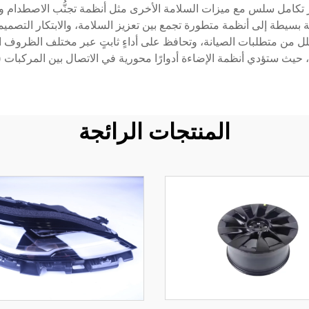
ر تكامل سلس مع ميزات السلامة الأخرى مثل أنظمة تجنُّب الاصطدام و
تؤدي أنظمة الإضاءة أدوارًا محورية في الاتصال بين المركبات (V2V) وبروتوكولات سلامة المشاة.
المنتجات الرائجة