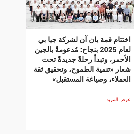
اختتام قمة يان آن لشركة جيا بي
لعام 2025 بنجاح: مُدعومةً بالجين
الأحمر، وتبدأ رحلةً جديدةً تحت
شعار «تنمية الطموح، وتحقيق ثقة
العملاء، وصياغة المستقبل»
عرض المزيد