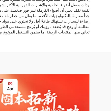
وذلك بفضل أضواء الخلفية والإشارات الدورانية الأكثر إشراق
تقنية LED يعني أن أضواء الفرملة تنير فور ضغطك عل
جداً مقارنةً بالتكنولوجيات الأقدم، ما يقلل من خطر تلف غ
إضاءة للسيارات تستهلك طاقةً أقل ولا تحتوي على مواد خطر
مظلمة أو وهجٍ قد يُضعف رؤيتك أو يُزعج مستخدمي الطري
تعاني منها المنتجات الرديئة، ما يضمن التشغيل الموثوق ب
09
Apr