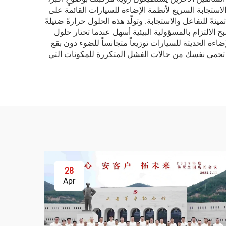
ن الاستجابة السريع لأنظمة الإضاءة للسيارات القائمة على
مينةً للتفاعل والاستجابة. وتولّد هذه الحلول حرارةً ضئيلةً
ح الالتزام بالمسؤولية البيئية أسهل عندما تختار حلول
اءة الحديثة للسيارات توزيعاً متجانساً للضوء دون بقع
ك تحمي نفسك من حالات الفشل المتكررة للمكونات التي
28
Apr