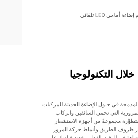
ضاءة أمامي LED تلقائي
خلال التكنولوجيا
ة المدمجة في حلول الإضاءة الحديثة للمركبات
ة المرورية التي تحمي السائقين والركاب
متطوِّرة مجموعةً من أجهزة الاستشعار
ار ظروف الطريق وأنماط حركة المرور
إضاءة في الوقت الفعلي. فعند قيادتك على