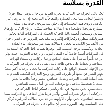
القدرة بسلاسة
يُغيّر ناقل الحركة في المركبات تجربة القيادة من خلال توفير انتقال قويٍّ
وسلسٍّ للغاية، مما يلغي القساوة والمفاجآت المرتبطة بإدارة التروس غير
الكافية. وتؤدي هذه التحسينات إلى خلق بيئة مريحة، حيث تبدو عملية
التسارع تدريجيةً وطبيعيةً دون انتقالات مفاجئة تُسبّب انزعاج الركاب وإرهاق
السائق. وتستخدم أنظمة ناقل الحركة الحديثة في المركبات آليات تحكم
هيدروليكية متطورة ومُحرّكات إلكترونية تنفّذ تغيير التروس في غضون جزء
من الألف من الثانية، ما يجعل الانتقالات شبه غير ملحوظة أثناء القيادة
العادية. وتكتسب درجة السلسة التي توفرها تقنيات ناقل الحركة المتقدمة
في المركبات أهميةً خاصةً أثناء التنقل اليومي والرحلات الطويلة، حيث يؤثر
الراحة تأثيراً مباشراً على يقظة السائق ورضا الركاب. وباستبعاد الهزات
المفاجئة والحفاظ على تدفق طاقة ثابت، يقلل ناقل الحركة في المركبات
من الإجهاد الجسدي الواقع على ركاب المركبة، ما يجعل الرحلات أكثر متعةً
بغض النظر عن مدتها أو ظروف الطريق. وتتيح القدرات التكيفية للنظام له
تعلُّم أنماط القيادة الفردية وتعديل خصائص التغيير وفقاً لذلك، ما يخلق
استجابةً شخصيةً تتماشى مع توقعات السائق. أما بالنسبة للسائقين
المتحمسين الذين يبحثون عن أداء رياضي، فيمكن لناقل الحركة في
المركبات أن يوفّر تغييرات أسرع وأكثر حزمًا تعزّز التفاعل مع المركبة، بينما
يستفيد السائقون الذين يولّون الأولوية للراحة من انتقالات أكثر ليونة تُركّز
على السلسة. وهذه المرونة تعني أن نظام ناقل الحركة في المركبات