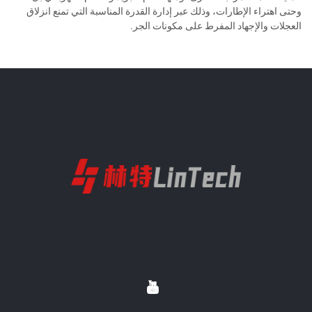
وحتى اهتراء الإطارات، وذلك عبر إدارة القدرة المناسبة التي تمنع انزلاق
العجلات والإجهاد المفرط على مكونات الجر.