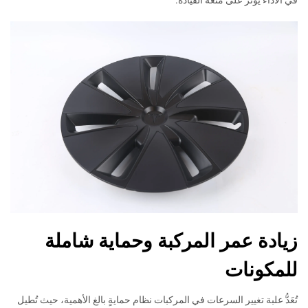
في الأداء يؤثر على متعة القيادة.
زيادة عمر المركبة وحماية شاملة
للمكونات
تُعَدُّ علبة تغيير السرعات في المركبات نظام حمايةٍ بالغ الأهمية، حيث تُطيل