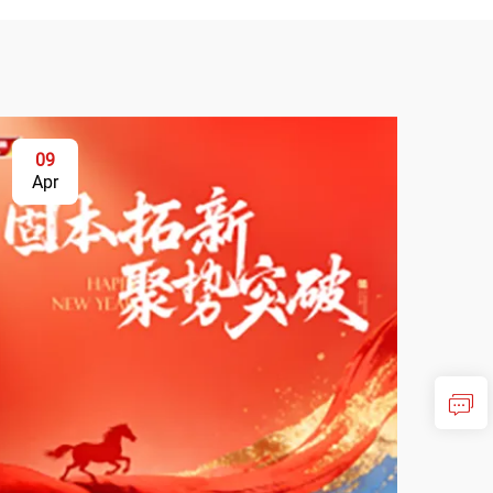
09
Apr