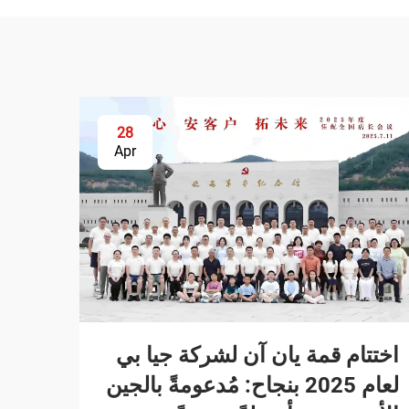
28
Apr
اختتام قمة يان آن لشركة جيا بي
لعام 2025 بنجاح: مُدعومةً بالجين