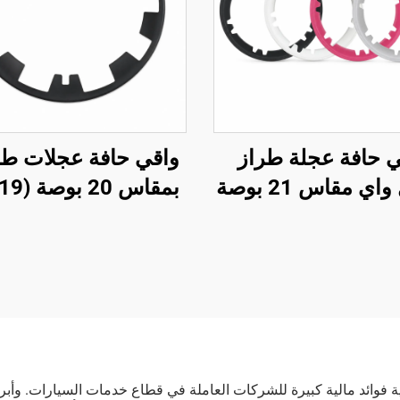
ي حافة عجلة طراز
موديل واي مقاس 21 بوصة
من شركة LinTech
ية فوائد مالية كبيرة للشركات العاملة في قطاع خدمات السيارات. وأبرز 