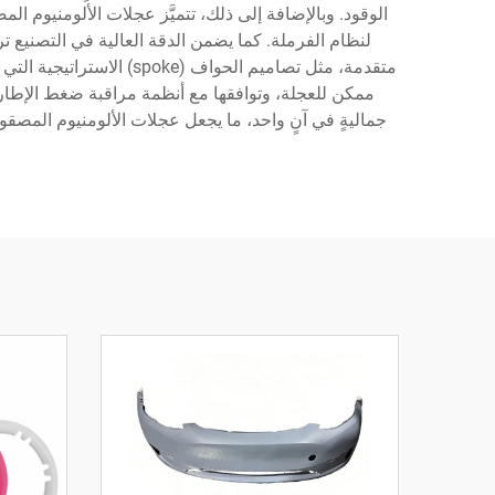
الوقود. وبالإضافة إلى ذلك، تتميَّز عجلات الألومنيوم ا
لنظام الفرملة. كما يضمن الدقة العالية في التصنيع تركيبً
ممكن للعجلة، وتوافقها مع أنظمة مراقبة ضغط الإطارات
جماليةٍ في آنٍ واحد، ما يجعل عجلات الألومنيوم المص