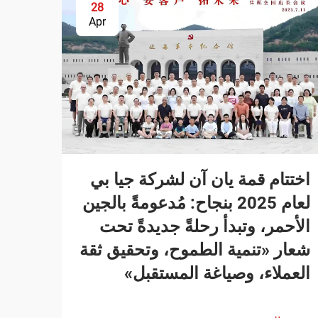
28
Apr
اختتام قمة يان آن لشركة جيا بي
لعام 2025 بنجاح: مُدعومةً بالجين
الأحمر، وتبدأ رحلةً جديدةً تحت
شعار «تنمية الطموح، وتحقيق ثقة
العملاء، وصياغة المستقبل»