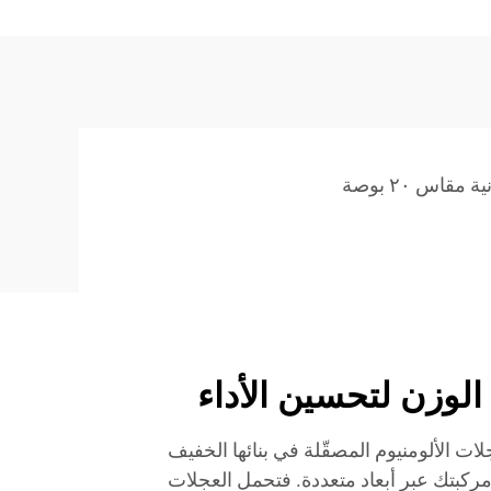
اس ٢٠ بوصة
الوزن لتحسين الأداء
ات الألومنيوم المصقّلة في بنائها الخفيف
داء مركبتك عبر أبعاد متعددة. فتحمل العجلات