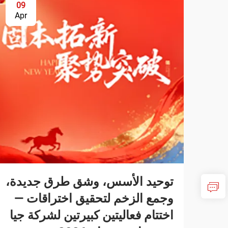
09
Apr
توحيد الأسس، وشق طرق جديدة،
وجمع الزخم لتحقيق اختراقات —
اختتام فعاليتين كبيرتين لشركة جيا