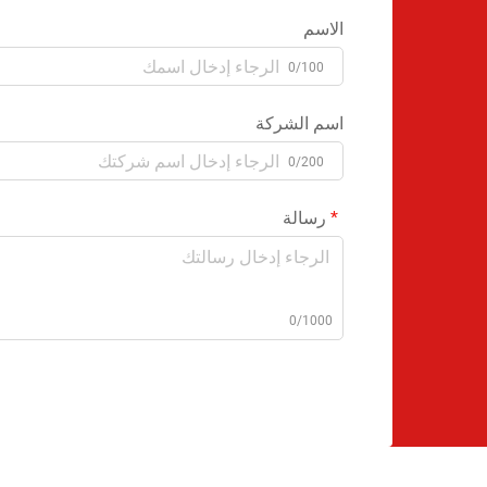
الاسم
0/100
اسم الشركة
0/200
رسالة
0/1000