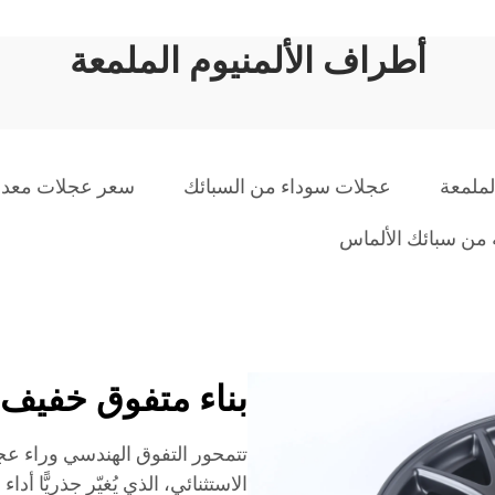
أطراف الألمنيوم الملمعة
لملمعة
عجلات سوداء من السبائك
سعر عجلات معدنية مق
من سبائك الألماس
بناء متفوق خفيف 
تتمحور التفوق الهندسي وراء عجل
الاستثنائي، الذي يُغيّر جذريًّا أ