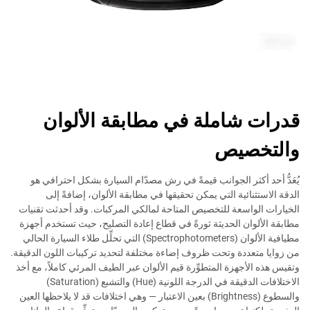
قدرات شاملة في مطابقة الألوان
والتخصيص
يُعَدُّ أحد أكثر الجوانب قيمةً في رش مصدّام السيارة بشكل احترافي هو
الدقة الاستثنائية التي يمكن تحقيقها في مطابقة الألوان، إضافةً إلى
الخيارات الواسعة للتخصيص المتاحة لمالكي المركبات. وقد أحدثت تقنيات
مطابقة الألوان الحديثة ثورةً في قطاع إعادة التصليح، حيث تستخدم أجهزة
مطيافية الألوان (Spectrophotometers) التي تحلِّل طلاء السيارة الحالي
من زوايا متعددة وتحت ظروف إضاءة مختلفة لتحديد تركيبات اللون الدقيقة.
وتقيس هذه الأجهزة المتطوِّرة قيم الألوان عبر الطيف المرئي كاملاً، مع أخذ
الاختلافات الدقيقة في الدرجة اللونية (Hue) والتشبع (Saturation)
والسطوع (Brightness) بعين الاعتبار — وهي اختلافات قد لا يلاحظها العين