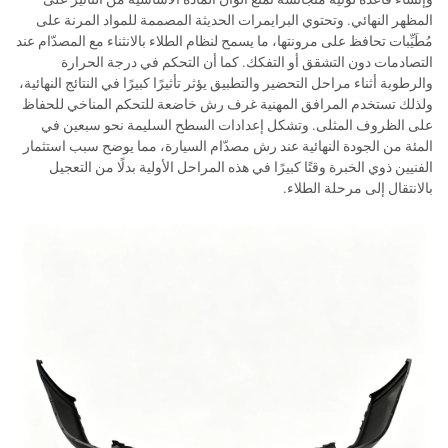
المظهر النهائي. وتحتوي البرايمرات الحديثة المصممة للمواد المرنة على
مُطَيِّبات تحافظ على مرونتها، ما يسمح لنظام الطلاء بالانثناء مع المصدّام عند
التصادمات دون التشقق أو التفكك. كما أن التحكم في درجة الحرارة
والرطوبة أثناء مراحل التحضير والتطبيق يؤثر تأثيرًا كبيرًا في النتائج النهائية،
ولذلك تستخدم المرافق المهنية غرف رش خاضعة للتحكم المناخي للحفاظ
على الظروف المثلى. وتشكل إعدادات السطح السليمة نحو سبعين في
المئة من الجودة النهائية عند رش مصدّام السيارة، مما يوضح سبب استثمار
الفنيين ذوي الخبرة وقتًا كبيرًا في هذه المراحل الأولية بدلًا من التعجيل
بالانتقال إلى مرحلة الطلاء.