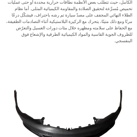
الكامل، حيث تتطلب بعض الأنظمة نطاقات حرارية محددة أو حتى عمليات
تحميص مُسرَّعة لتحقيق الصلادة والمقاومة الكيميائية المثلى. أما نظام
الطلاء النهائي المجفف على مصدّ سيارة تم رشه باحتراف، فيشكّل درعًا
مرنًا ومع ذلك متينًا، يتحرك مع الركيزة البلاستيكية أثناء التصادمات الطفيفة،
مع الحفاظ على سلامته ومظهره خلال مئات دورات الغسيل والتعرّض
للظروف الجوية القاسية والمواد الكيميائية الطرقية والإشعاع فوق
البنفسجي.