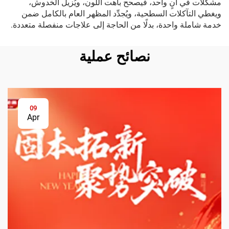
مشكلات في آنٍ واحد، فيصحح باهت اللون، ويُزيل الخدوش،
ويغطي التآكلات السطحية، ويُجدِّد المظهر العام بالكامل ضمن
خدمة شاملة واحدة، بدلًا من الحاجة إلى علاجات منفصلة متعددة.
نصائح عملية
09
Apr