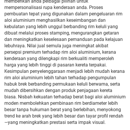
memberikan anda pelbagai pilihan untuk
mempersonalisasi rupa kenderaan anda. Proses
pembuatan tepat yang digunakan dalam pengeluaran rim
aloi aluminium menghasilkan keseimbangan dan
kebulatan yang lebih unggul berbanding rim keluli yang
dibuat melalui proses stamping, mengurangkan getaran
dan meningkatkan keselesaan pemanduan pada kelajuan
lebuhraya. Nilai jual semula juga meningkat akibat
persepsi premium terhadap rim aloi aluminium, kerana
kenderaan yang dilengkapi rim berkualiti memperoleh
harga yang lebih tinggi di pasaran kereta terpakai.
Kesimpulan penyelenggaraan menjadi lebih mudah kerana
rim aloi aluminium lebih tahan terhadap pengumpulan
habuk brek berbanding permukaan keluli berwarna, serta
mudah dibersihkan dengan produk penjagaan kereta
biasa. Nisbah kekuatan terhadap berat bagi aloi aluminium
moden membolehkan pembinaan rim berdiameter lebih
besar tanpa hukuman berat yang berlebihan, menyokong
trend ke arah brek yang lebih besar dan tayar profil rendah
—yang meningkatkan prestasi serta impak visual.