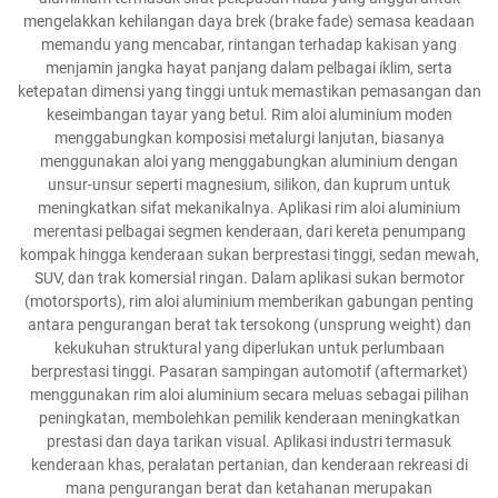
mengelakkan kehilangan daya brek (brake fade) semasa keadaan
memandu yang mencabar, rintangan terhadap kakisan yang
menjamin jangka hayat panjang dalam pelbagai iklim, serta
ketepatan dimensi yang tinggi untuk memastikan pemasangan dan
keseimbangan tayar yang betul. Rim aloi aluminium moden
menggabungkan komposisi metalurgi lanjutan, biasanya
menggunakan aloi yang menggabungkan aluminium dengan
unsur-unsur seperti magnesium, silikon, dan kuprum untuk
meningkatkan sifat mekanikalnya. Aplikasi rim aloi aluminium
merentasi pelbagai segmen kenderaan, dari kereta penumpang
kompak hingga kenderaan sukan berprestasi tinggi, sedan mewah,
SUV, dan trak komersial ringan. Dalam aplikasi sukan bermotor
(motorsports), rim aloi aluminium memberikan gabungan penting
antara pengurangan berat tak tersokong (unsprung weight) dan
kekukuhan struktural yang diperlukan untuk perlumbaan
berprestasi tinggi. Pasaran sampingan automotif (aftermarket)
menggunakan rim aloi aluminium secara meluas sebagai pilihan
peningkatan, membolehkan pemilik kenderaan meningkatkan
prestasi dan daya tarikan visual. Aplikasi industri termasuk
kenderaan khas, peralatan pertanian, dan kenderaan rekreasi di
mana pengurangan berat dan ketahanan merupakan