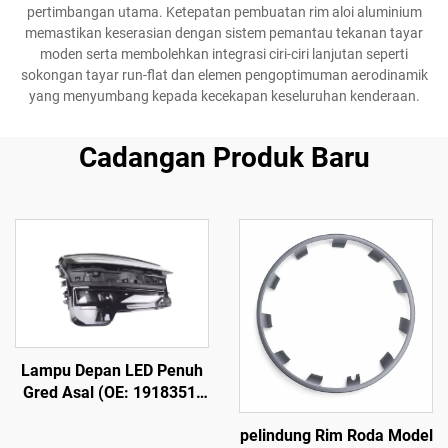
pertimbangan utama. Ketepatan pembuatan rim aloi aluminium
memastikan keserasian dengan sistem pemantau tekanan tayar
moden serta membolehkan integrasi ciri-ciri lanjutan seperti
sokongan tayar run-flat dan elemen pengoptimuman aerodinamik
yang menyumbang kepada kecekapan keseluruhan kenderaan.
Cadangan Produk Baru
Lampu Depan LED Penuh
Gred Asal (OE: 1918351-
00-D), Rumah ABS
pelindung Rim Roda Model
Berketahanan Tinggi &