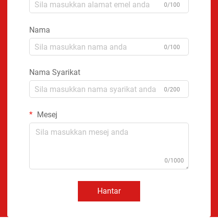
0/100
Nama
0/100
Nama Syarikat
0/200
Mesej
0/1000
Hantar