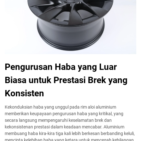
Pengurusan Haba yang Luar
Biasa untuk Prestasi Brek yang
Konsisten
Kekonduksian haba yang unggul pada rim aloi aluminium
memberikan keupayaan pengurusan haba yang kritikal, yang
secara langsung mempengaruhi keselamatan brek dan
kekonsistenan prestasi dalam keadaan mencabar. Aluminium
membuang haba kira-kira tiga kali lebih berkesan berbanding keluli,
mencipta kelebihan haba yang ketara untuk mencegah kehilangan