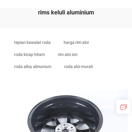
rims keluli aluminium
tepian kawalat roda
harga rim aloi
roda kicap hitam
rim aloi ion
roda alloy almunium
roda aloi murah