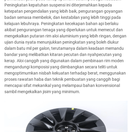
Peningkatan kepatuhan suspensi ini diterjemahkan kepada
ketepatan pengendalian yang lebih baik, pengurangan goyangan
badan semasa membelok, dan kestabilan yang lebih tinggi pada
kelajuan lebuhraya. Peningkatan kecekapan bahan api berlaku
akibat pengurangan tenaga yang diperlukan untuk memecut dan
mengekalkan putaran rim aloi aluminium yang lebih ringan, dengan
ujian dunia nyata menunjukkan peningkatan yang boleh diukur
dalam batu mil per galon, terutamanya dalam keadaan memandu
bandar yang melibatkan kitaran pecutan dan nyahpecutan yang
kerap. Aloi canggih yang digunakan dalam pembinaan rim moden
mengandungi komposisi yang diimbangkan secara teliti untuk
mengoptimumkan nisbah kekuatan terhadap berat, menggunakan
proses rawatan haba dan teknik pembuatan yang canggih bagi
mencapai sifat mekanikal yang melampaui bahan konvensional
sambil mengekalkan jisim yang minimum.