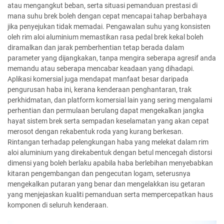
atau mengangkut beban, serta situasi pemanduan prestasi di
mana suhu brek boleh dengan cepat mencapai tahap berbahaya
jika penyejukan tidak memadai. Pengawalan suhu yang konsisten
oleh rim aloi aluminium memastikan rasa pedal brek kekal boleh
diramalkan dan jarak pemberhentian tetap berada dalam
parameter yang dijangkakan, tanpa mengira seberapa agresif anda
memandu atau seberapa mencabar keadaan yang dihadapi.
Aplikasi komersial juga mendapat manfaat besar daripada
pengurusan haba ini, kerana kenderaan penghantaran, trak
perkhidmatan, dan platform komersial lain yang sering mengalami
perhentian dan permulaan berulang dapat mengekalkan jangka
hayat sistem brek serta sempadan keselamatan yang akan cepat
merosot dengan rekabentuk roda yang kurang berkesan.
Rintangan terhadap pelengkungan haba yang melekat dalam rim
aloi aluminium yang direkabentuk dengan betul mencegah distorsi
dimensi yang boleh berlaku apabila haba berlebihan menyebabkan
kitaran pengembangan dan pengecutan logam, seterusnya
mengekalkan putaran yang benar dan mengelakkan isu getaran
yang menjejaskan kualiti pemanduan serta mempercepatkan haus
komponen di seluruh kenderaan.