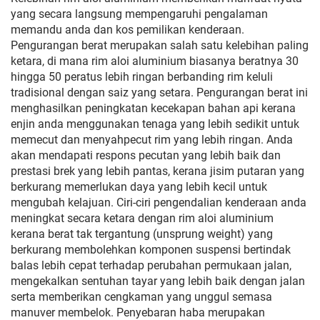
yang secara langsung mempengaruhi pengalaman
memandu anda dan kos pemilikan kenderaan.
Pengurangan berat merupakan salah satu kelebihan paling
ketara, di mana rim aloi aluminium biasanya beratnya 30
hingga 50 peratus lebih ringan berbanding rim keluli
tradisional dengan saiz yang setara. Pengurangan berat ini
menghasilkan peningkatan kecekapan bahan api kerana
enjin anda menggunakan tenaga yang lebih sedikit untuk
memecut dan menyahpecut rim yang lebih ringan. Anda
akan mendapati respons pecutan yang lebih baik dan
prestasi brek yang lebih pantas, kerana jisim putaran yang
berkurang memerlukan daya yang lebih kecil untuk
mengubah kelajuan. Ciri-ciri pengendalian kenderaan anda
meningkat secara ketara dengan rim aloi aluminium
kerana berat tak tergantung (unsprung weight) yang
berkurang membolehkan komponen suspensi bertindak
balas lebih cepat terhadap perubahan permukaan jalan,
mengekalkan sentuhan tayar yang lebih baik dengan jalan
serta memberikan cengkaman yang unggul semasa
manuver membelok. Penyebaran haba merupakan