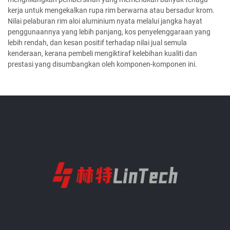
kerja untuk mengekalkan rupa rim berwarna atau bersadur krom.
Nilai pelaburan rim aloi aluminium nyata melalui jangka hayat
penggunaannya yang lebih panjang, kos penyelenggaraan yang
lebih rendah, dan kesan positif terhadap nilai jual semula
kenderaan, kerana pembeli mengiktiraf kelebihan kualiti dan
prestasi yang disumbangkan oleh komponen-komponen ini.