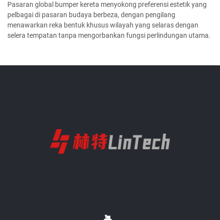
Pasaran global bumper kereta menyokong preferensi estetik yang
pelbagai di pasaran budaya berbeza, dengan pengilang
menawarkan reka bentuk khusus wilayah yang selaras dengan
selera tempatan tanpa mengorbankan fungsi perlindungan utama.