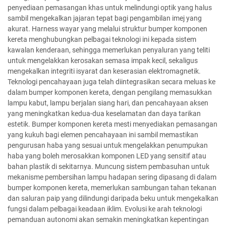
penyediaan pemasangan khas untuk melindungi optik yang halus
sambil mengekalkan jajaran tepat bagi pengambilan imej yang
akurat. Harness wayar yang melalui struktur bumper komponen
kereta menghubungkan pelbagai teknologi ini kepada sistem
kawalan kenderaan, sehingga memerlukan penyaluran yang teliti
untuk mengelakkan kerosakan semasa impak kecil, sekaligus
mengekalkan integriti isyarat dan keserasian elektromagnetik.
Teknologi pencahayaan juga telah diintegrasikan secara meluas ke
dalam bumper komponen kereta, dengan pengilang memasukkan
lampu kabut, lampu berjalan siang hari, dan pencahayaan aksen
yang meningkatkan kedua-dua keselamatan dan daya tarikan
estetik. Bumper komponen kereta mesti menyediakan pemasangan
yang kukuh bagi elemen pencahayaan ini sambil memastikan
pengurusan haba yang sesuai untuk mengelakkan penumpukan
haba yang boleh merosakkan komponen LED yang sensitif atau
bahan plastik di sekitarnya. Muncung sistem pembasuhan untuk
mekanisme pembersihan lampu hadapan sering dipasang di dalam
bumper komponen kereta, memerlukan sambungan tahan tekanan
dan saluran paip yang dilindungi daripada beku untuk mengekalkan
fungsi dalam pelbagai keadaan iklim. Evolusi ke arah teknologi
pemanduan autonomi akan semakin meningkatkan kepentingan