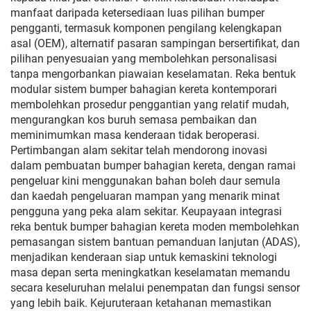
manfaat daripada ketersediaan luas pilihan bumper
pengganti, termasuk komponen pengilang kelengkapan
asal (OEM), alternatif pasaran sampingan bersertifikat, dan
pilihan penyesuaian yang membolehkan personalisasi
tanpa mengorbankan piawaian keselamatan. Reka bentuk
modular sistem bumper bahagian kereta kontemporari
membolehkan prosedur penggantian yang relatif mudah,
mengurangkan kos buruh semasa pembaikan dan
meminimumkan masa kenderaan tidak beroperasi.
Pertimbangan alam sekitar telah mendorong inovasi
dalam pembuatan bumper bahagian kereta, dengan ramai
pengeluar kini menggunakan bahan boleh daur semula
dan kaedah pengeluaran mampan yang menarik minat
pengguna yang peka alam sekitar. Keupayaan integrasi
reka bentuk bumper bahagian kereta moden membolehkan
pemasangan sistem bantuan pemanduan lanjutan (ADAS),
menjadikan kenderaan siap untuk kemaskini teknologi
masa depan serta meningkatkan keselamatan memandu
secara keseluruhan melalui penempatan dan fungsi sensor
yang lebih baik. Kejuruteraan ketahanan memastikan