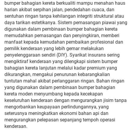
bumper bahagian kereta berkualiti mampu menahan haus
harian akibat serpihan jalan, pendedahan cuaca, dan
sentuhan ringan tanpa kehilangan integriti struktural atau
daya tarikan estetikanya. Sistem pemasangan piawai yang
digunakan dalam pembinaan bumper bahagian kereta
memudahkan pemasangan dan penyingkiran, memberi
manfaat kepada kemudahan pembaikan profesional dan
pemilik kenderaan yang lebih gemar melakukan
penyelenggaraan sendiri (DIY). Syarikat insurans sering
mengiktiraf kenderaan yang dilengkapi sistem bumper
bahagian kereta lanjutan melalui kadar premium yang
dikurangkan, mengakui penurunan kebarangkalian
tuntutan mahal akibat perlanggaran ringan. Bahan ringan
yang digunakan dalam pembinaan bumper bahagian
kereta moden menyumbang kepada kecekapan
keseluruhan kenderaan dengan mengurangkan jisim tanpa
mengorbankan keupayaan perlindungannya, yang
seterusnya meningkatkan ekonomi bahan api dan
mengurangkan pelepasan sepanjang tempoh operasi
kenderaan.