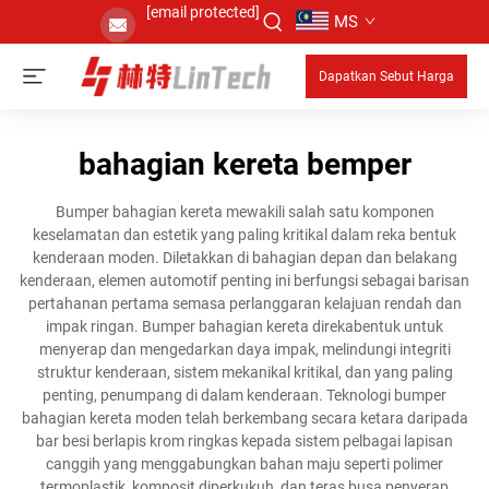
[email protected]
MS
Dapatkan Sebut Harga
bahagian kereta bemper
Bumper bahagian kereta mewakili salah satu komponen
keselamatan dan estetik yang paling kritikal dalam reka bentuk
kenderaan moden. Diletakkan di bahagian depan dan belakang
kenderaan, elemen automotif penting ini berfungsi sebagai barisan
pertahanan pertama semasa perlanggaran kelajuan rendah dan
impak ringan. Bumper bahagian kereta direkabentuk untuk
menyerap dan mengedarkan daya impak, melindungi integriti
struktur kenderaan, sistem mekanikal kritikal, dan yang paling
penting, penumpang di dalam kenderaan. Teknologi bumper
bahagian kereta moden telah berkembang secara ketara daripada
bar besi berlapis krom ringkas kepada sistem pelbagai lapisan
canggih yang menggabungkan bahan maju seperti polimer
termoplastik, komposit diperkukuh, dan teras busa penyerap