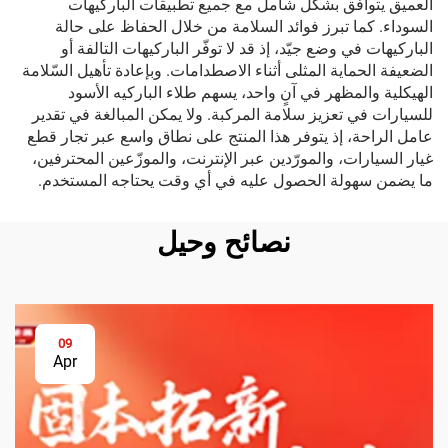
العميق يتوافق بشكل شامل مع جميع تطبيقات الباركيهات
السوداء. كما تبرز فوائد السلامة من خلال الحفاظ على حالة
الباركيهات في وضع جيّد، إذ قد لا توفّر الباركيهات التالفة أو
الضعيفة الحماية المثلى أثناء الاصطدامات. وبإعادة تأهيل السّلامة
الهيكلية والمظهر في آنٍ واحد، يسهم طلاء الباركيه الأسود
للسيارات في تعزيز سلامة المركبة. ولا يمكن المبالغة في تقدير
عامل الراحة، إذ يتوفر هذا المنتج على نطاق واسع عبر تجار قطع
غيار السيارات، والمورّدين عبر الإنترنت، والموزّعين المحترفين،
ما يضمن سهولة الحصول عليه في أي وقت يحتاجه المستخدم.
نصائح وحيل
09
Apr