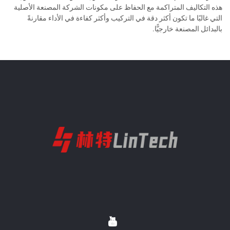
هذه التكاليف المتراكمة مع الحفاظ على مكونات الشركة المصنعة الأصلية
التي غالبًا ما تكون أكثر دقة في التركيب وأكثر كفاءة في الأداء مقارنةً
بالبدائل المصنعة خارجيًّا.