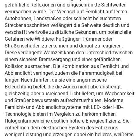
gefährliche Reflexionen und eingeschränkte Sichtweiten
verursachen würde. Der Wechsel auf Fernlicht auf leeren
Autobahnen, Landstraßen oder schlecht beleuchteten
Streckenabschnitten verlängert die Sehweite deutlich und
verschafft wertvolle zusätzliche Sekunden, um potenzielle
Gefahren wie Wildtiere, Fußgänger, Trümmer oder
Straßenschäden zu erkennen und darauf zu reagieren.
Diese verlängerte Warnzeit kann den Unterschied zwischen
einem sicheren Bremsvorgang und einer gefährlichen
Kollision ausmachen. Die Kombination aus Fernlicht und
Abblendlicht verringert zudem die Fahrermüdigkeit bei
langen Nachtfahrten, da sie eine angemessene
Beleuchtung bietet, die die Augen nicht überanstrengt,
gleichzeitig aber ausreichend Licht liefert, um Wachsamkeit
und Straßenbewusstsein aufrechtzuerhalten. Moderne
Fernlicht- und Abblendlichtsysteme mit LED- oder HID-
Technologie bieten im Vergleich zu herkömmlichen
Halogenlampen eine deutlich höhere Energieeffizienz: Sie
entnehmen dem elektrischen System des Fahrzeugs
weniger Leistung und erzeugen dabei ein helleres, weißeres