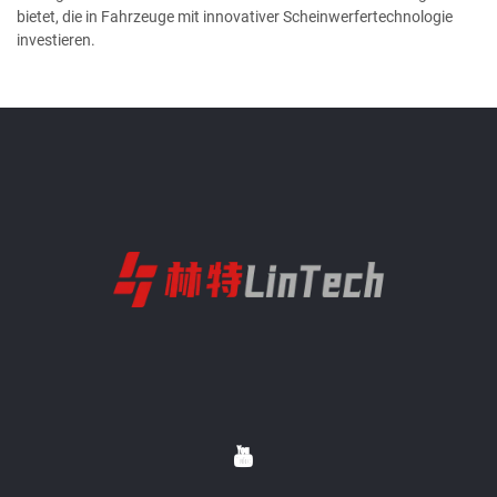
bietet, die in Fahrzeuge mit innovativer Scheinwerfertechnologie
investieren.