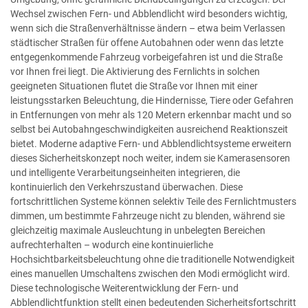
Wechsel zwischen Fern- und Abblendlicht wird besonders wichtig,
wenn sich die Straßenverhältnisse ändern – etwa beim Verlassen
städtischer Straßen für offene Autobahnen oder wenn das letzte
entgegenkommende Fahrzeug vorbeigefahren ist und die Straße
vor Ihnen frei liegt. Die Aktivierung des Fernlichts in solchen
geeigneten Situationen flutet die Straße vor Ihnen mit einer
leistungsstarken Beleuchtung, die Hindernisse, Tiere oder Gefahren
in Entfernungen von mehr als 120 Metern erkennbar macht und so
selbst bei Autobahngeschwindigkeiten ausreichend Reaktionszeit
bietet. Moderne adaptive Fern- und Abblendlichtsysteme erweitern
dieses Sicherheitskonzept noch weiter, indem sie Kamerasensoren
und intelligente Verarbeitungseinheiten integrieren, die
kontinuierlich den Verkehrszustand überwachen. Diese
fortschrittlichen Systeme können selektiv Teile des Fernlichtmusters
dimmen, um bestimmte Fahrzeuge nicht zu blenden, während sie
gleichzeitig maximale Ausleuchtung in unbelegten Bereichen
aufrechterhalten – wodurch eine kontinuierliche
Hochsichtbarkeitsbeleuchtung ohne die traditionelle Notwendigkeit
eines manuellen Umschaltens zwischen den Modi ermöglicht wird.
Diese technologische Weiterentwicklung der Fern- und
Abblendlichtfunktion stellt einen bedeutenden Sicherheitsfortschritt