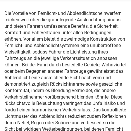
Schutz
Die Vorteile von Fernlicht- und Abblendlichtscheinwerfern
reichen weit über die grundlegende Ausleuchtung hinaus
und bieten Fahrern umfassende Benefits, die Sicherheit,
Komfort und Fahrvertrauen unter allen Bedingungen
erhöhen. Vor allem bietet die zweimodige Konstruktion von
Fernlicht- und Abblendlichtsystemen eine unübertroffene
Vielseitigkeit, sodass Fahrer die Lichtleistung ihres
Fahrzeugs an die jeweilige Verkehrssituation anpassen
können. Bei der Fahrt durch besiedelte Gebiete, Wohnviertel
oder beim Begegnen anderer Fahrzeuge gewährleistet das
Abblendlicht eine ausreichende Sicht nach vorn und
demonstriert zugleich Rücksichtnahme sowie gesetzliche
Konformität, indem es Blendung vermeidet, die andere
Verkehrsteilnehmer vorübergehend blenden könnte. Diese
rücksichtsvolle Beleuchtung verringert das Unfallrisiko und
fördert einen harmonischen Verkehrsfluss. Das kontrollierte
Lichtmuster des Abblendlichts reduziert zudem Reflexionen
durch Nebel, Regen oder Schnee und verbessert so die
Sicht bei widrigen Wetterbedingungen, bei denen Fernlicht