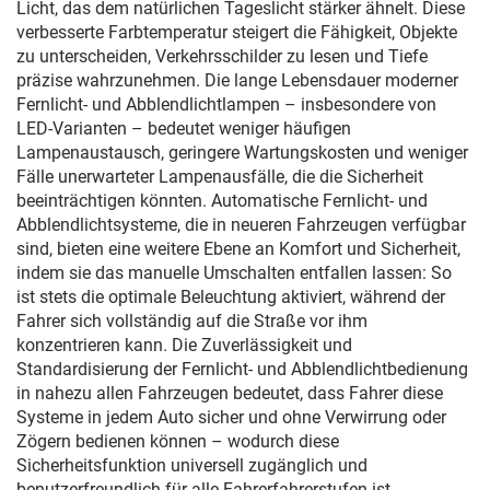
Licht, das dem natürlichen Tageslicht stärker ähnelt. Diese
verbesserte Farbtemperatur steigert die Fähigkeit, Objekte
zu unterscheiden, Verkehrsschilder zu lesen und Tiefe
präzise wahrzunehmen. Die lange Lebensdauer moderner
Fernlicht- und Abblendlichtlampen – insbesondere von
LED-Varianten – bedeutet weniger häufigen
Lampenaustausch, geringere Wartungskosten und weniger
Fälle unerwarteter Lampenausfälle, die die Sicherheit
beeinträchtigen könnten. Automatische Fernlicht- und
Abblendlichtsysteme, die in neueren Fahrzeugen verfügbar
sind, bieten eine weitere Ebene an Komfort und Sicherheit,
indem sie das manuelle Umschalten entfallen lassen: So
ist stets die optimale Beleuchtung aktiviert, während der
Fahrer sich vollständig auf die Straße vor ihm
konzentrieren kann. Die Zuverlässigkeit und
Standardisierung der Fernlicht- und Abblendlichtbedienung
in nahezu allen Fahrzeugen bedeutet, dass Fahrer diese
Systeme in jedem Auto sicher und ohne Verwirrung oder
Zögern bedienen können – wodurch diese
Sicherheitsfunktion universell zugänglich und
benutzerfreundlich für alle Fahrerfahrerstufen ist.