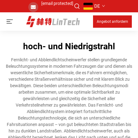
[email protected]
DE
Angebot anfordern
hoch- und Niedrigstrahl
Fernlicht- und Abblendlichtscheinwerfer stellen grundlegende
Beleuchtungssysteme in modernen Fahrzeugen dar und dienen als
wesentliche Sicherheitsmerkmale, die es Fahrern ermöglichen,
verschiedene Straßenverhältnisse sicher und mit klarem Blick zu
bewältigen. Diese beiden unterschiedlichen Beleuchtungsmodi
arbeiten zusammen, um eine optimale Sichtbarkeit zu
gewährleisten und gleichzeitig die Sicherheit aller
Verkehrsteilnehmer zu gewährleisten. Das Fernlicht- und
Abblendlichtsystem integriert fortschrittliche
Beleuchtungstechnologie, die sich an unterschiedliche
Fahrsituationen anpasst – von gut beleuchteten Stadtstraßen bis
hin zu dunklen Landstraßen. Abblendlichtscheinwerfer, auch als
Abblendlicht bezeichnet, lenken das Licht nach unten und auf die