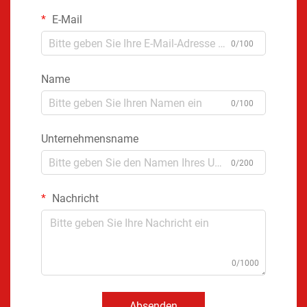
E-Mail
0/100
Name
0/100
Unternehmensname
0/200
Nachricht
0/1000
Absenden