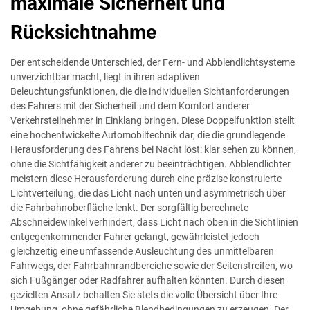
maximale Sicherheit und
Rücksichtnahme
Der entscheidende Unterschied, der Fern- und Abblendlichtsysteme
unverzichtbar macht, liegt in ihren adaptiven
Beleuchtungsfunktionen, die die individuellen Sichtanforderungen
des Fahrers mit der Sicherheit und dem Komfort anderer
Verkehrsteilnehmer in Einklang bringen. Diese Doppelfunktion stellt
eine hochentwickelte Automobiltechnik dar, die die grundlegende
Herausforderung des Fahrens bei Nacht löst: klar sehen zu können,
ohne die Sichtfähigkeit anderer zu beeinträchtigen. Abblendlichter
meistern diese Herausforderung durch eine präzise konstruierte
Lichtverteilung, die das Licht nach unten und asymmetrisch über
die Fahrbahnoberfläche lenkt. Der sorgfältig berechnete
Abschneidewinkel verhindert, dass Licht nach oben in die Sichtlinien
entgegenkommender Fahrer gelangt, gewährleistet jedoch
gleichzeitig eine umfassende Ausleuchtung des unmittelbaren
Fahrwegs, der Fahrbahnrandbereiche sowie der Seitenstreifen, wo
sich Fußgänger oder Radfahrer aufhalten könnten. Durch diesen
gezielten Ansatz behalten Sie stets die volle Übersicht über Ihre
Umgebung, ohne gefährliche Blendbedingungen zu erzeugen. Der