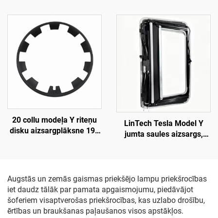
gadi), LinTech
20 collu modeļa Y riteņu
LinTech Tesla Model Y
disku aizsargplāksne 19–
jumta saules aizsargs,
24. gads LinTech
viena klikšķa balss vadība,
pretspīduma UV
aizsardzība
Augstās un zemās gaismas priekšējo lampu priekšrocības
iet daudz tālāk par pamata apgaismojumu, piedāvājot
šoferiem visaptverošas priekšrocības, kas uzlabo drošību,
ērtības un braukšanas paļaušanos visos apstākļos.