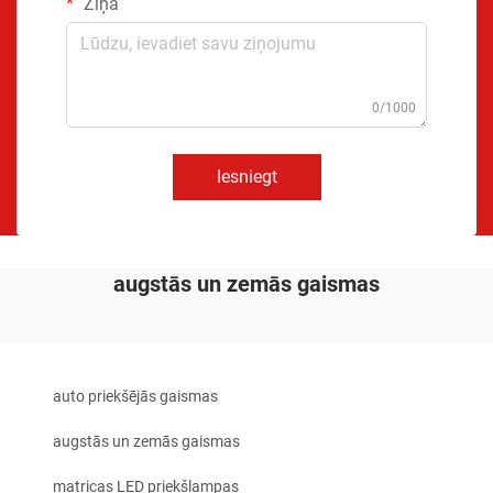
Ziņa
0/1000
Iesniegt
augstās un zemās gaismas
auto priekšējās gaismas
augstās un zemās gaismas
matricas LED priekšlampas