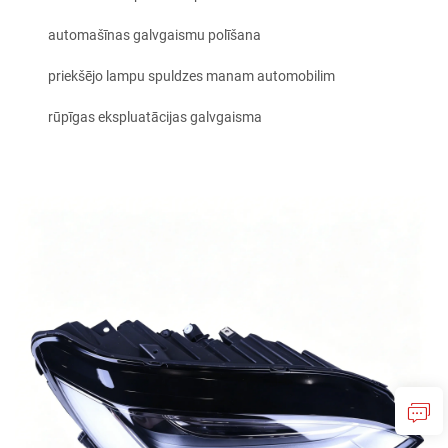
automašīnas galvgaismu polīšana
priekšējo lampu spuldzes manam automobilim
rūpīgas ekspluatācijas galvgaisma