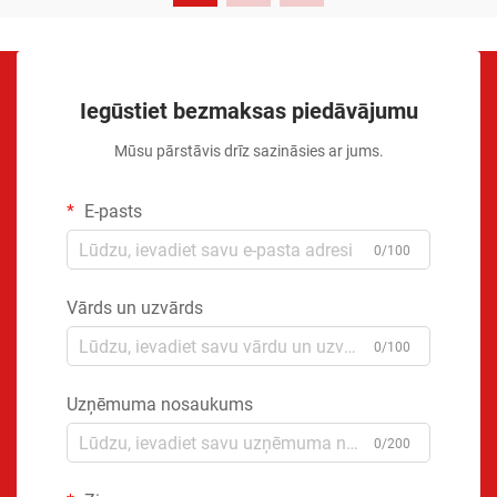
Iegūstiet bezmaksas piedāvājumu
Mūsu pārstāvis drīz sazināsies ar jums.
E-pasts
0/100
Vārds un uzvārds
0/100
Uzņēmuma nosaukums
0/200