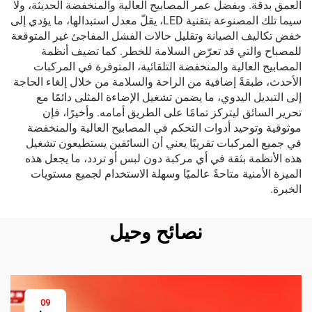
العمق بدقة. وبفضل عمر المصابيح العالية والمنخفضة الحديثة، ولا
سيما تلك المصنوعة بتقنية LED، يقلّ معدل استبدالها، ما يؤدي إلى
خفض تكاليف الصيانة وتقليل حالات الفشل المفاجئ غير المتوقعة
للمصباح والتي قد تعرّض السلامة للخطر. كما تضيف أنظمة
المصابيح العالية والمنخفضة التلقائية، المتوفرة في المركبات
الأحدث، طبقةً إضافية من الراحة والسلامة من خلال إلغاء الحاجة
إلى التبديل اليدوي، ما يضمن تشغيل الإضاءة المثلى دائمًا مع
تحرير السائق ليتركز تمامًا على الطريق أمامه. وأخيرًا، فإن
موثوقية وتوحيد أدوات التحكم في المصابيح العالية والمنخفضة
في جميع المركبات تقريبًا يعني أن السائقين يستطيعون تشغيل
هذه الأنظمة بثقة في أي مركبة دون لبس أو تردد، ما يجعل هذه
الميزة الأمنية متاحةً عالميًا وسهلة الاستخدام لجميع مستويات
الخبرة.
نصائح وحيل
09