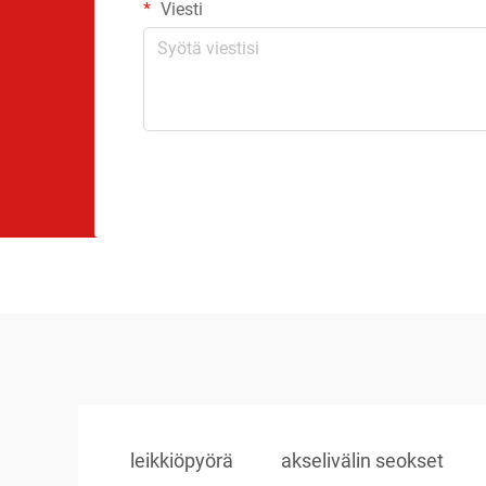
Viesti
leikkiöpyörä
akselivälin seokset