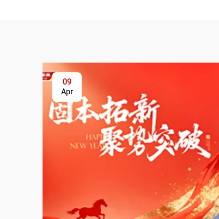
09
Apr