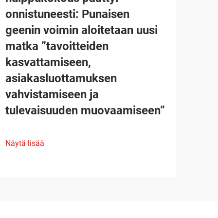
onnistuneesti: Punaisen
geenin voimin aloitetaan uusi
matka ”tavoitteiden
kasvattamiseen,
asiakasluottamuksen
vahvistamiseen ja
tulevaisuuden muovaamiseen”
Näytä lisää