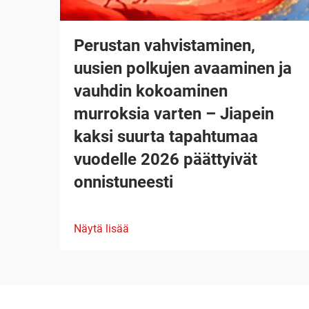
Perustan vahvistaminen,
uusien polkujen avaaminen ja
vauhdin kokoaminen
murroksia varten – Jiapein
kaksi suurta tapahtumaa
vuodelle 2026 päättyivät
onnistuneesti
Näytä lisää