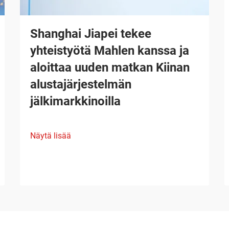
Shanghai Jiapei tekee
yhteistyötä Mahlen kanssa ja
aloittaa uuden matkan Kiinan
alustajärjestelmän
jälkimarkkinoilla
Näytä lisää