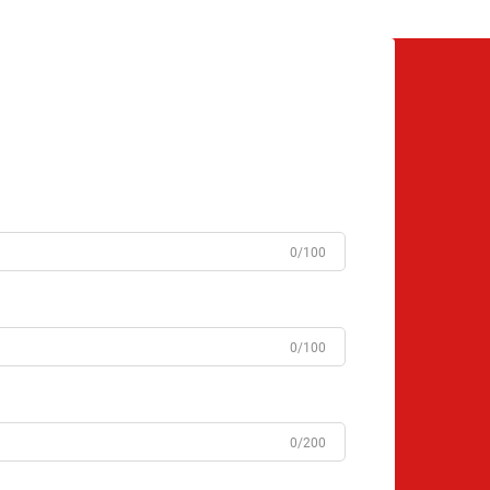
0/100
0/100
0/200