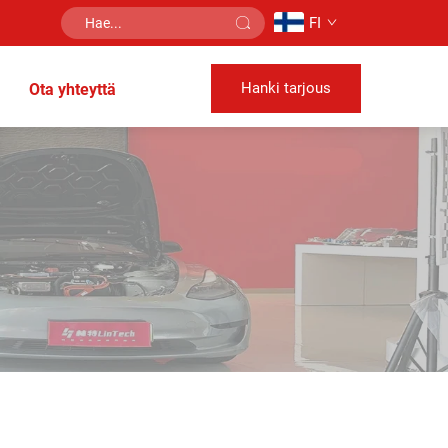
FI
Hanki tarjous
Ota yhteyttä